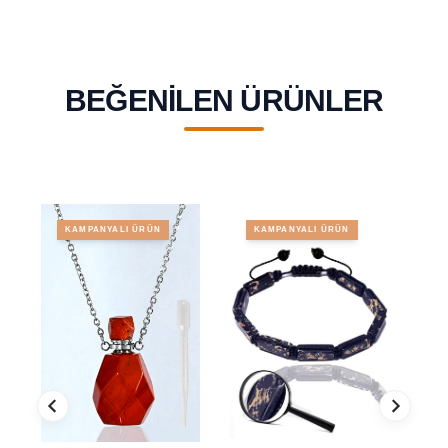
BEĞENILEN ÜRÜNLER
KAMPANYALI ÜRÜN
KAMPANYALI ÜRÜN