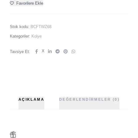
Favorilere Ekle
Stok kodu:
BCFTWZ68
Kategoriler:
Kolye
X
Tavsiye Et:
AÇIKLAMA
DEĞERLENDIRMELER (0)