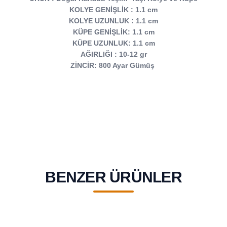
KOLYE GENİŞLİK : 1.1 cm
KOLYE UZUNLUK : 1.1 cm
KÜPE GENİŞLİK: 1.1 cm
KÜPE UZUNLUK: 1.1 cm
AĞIRLIĞI : 10-12 gr
ZİNCİR: 800 Ayar Gümüş
BENZER ÜRÜNLER