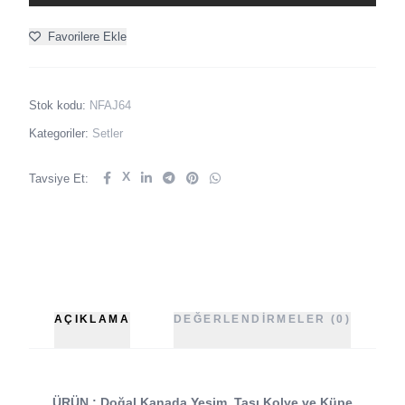
Favorilere Ekle
Stok kodu:
NFAJ64
Kategoriler:
Setler
X
Tavsiye Et:
AÇIKLAMA
DEĞERLENDIRMELER (0)
ÜRÜN : Doğal Kanada Yeşim Taşı Kolye ve Küpe