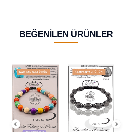
BEĞENILEN ÜRÜNLER
KAMPANYALI ÜRÜN
KAMPANYALI ÜRÜN