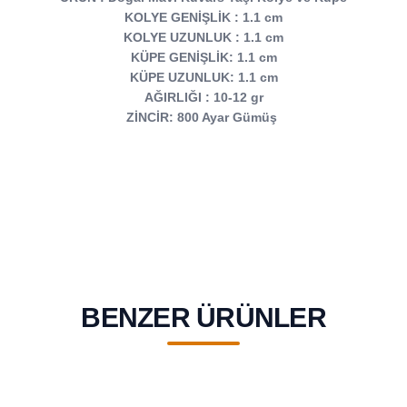
KOLYE GENİŞLİK : 1.1 cm
KOLYE UZUNLUK : 1.1 cm
KÜPE GENİŞLİK: 1.1 cm
KÜPE UZUNLUK: 1.1 cm
AĞIRLIĞI : 10-12 gr
ZİNCİR: 800 Ayar Gümüş
BENZER ÜRÜNLER