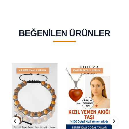
BEĞENILEN ÜRÜNLER
KAMPANYALI ÜRÜN
KAMPANYALI ÜRÜN