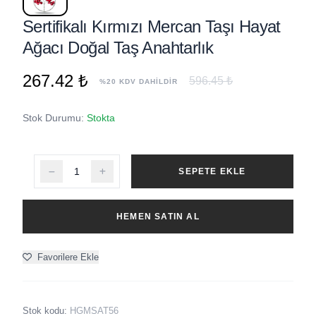
Sertifikalı Kırmızı Mercan Taşı Hayat
Ağacı Doğal Taş Anahtarlık
267.42 ₺
596.45 ₺
%20 KDV DAHİLDİR
Stok Durumu:
Stokta
SEPETE EKLE
HEMEN SATIN AL
Favorilere Ekle
Stok kodu:
HGMSAT56