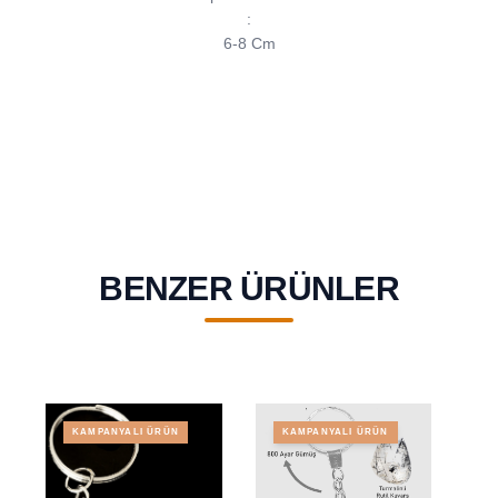
:
6-8 Cm
BENZER ÜRÜNLER
KAMPANYALI ÜRÜN
KAMPANYALI ÜRÜN