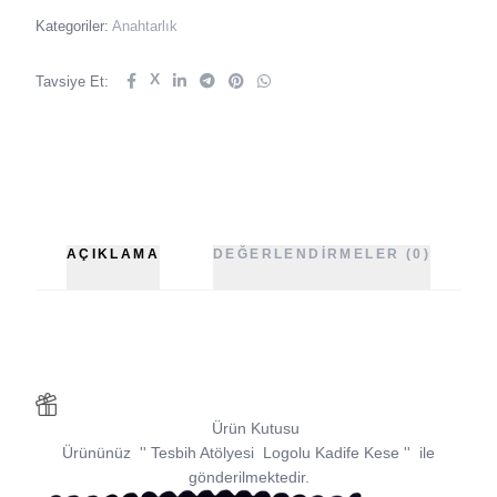
Kategoriler:
Anahtarlık
X
Tavsiye Et:
AÇIKLAMA
DEĞERLENDIRMELER (0)
Ürün Kutusu
Ürününüz
''
Tesbih Atölyesi
Logolu Kadife Kese
''
ile
gönderilmektedir.