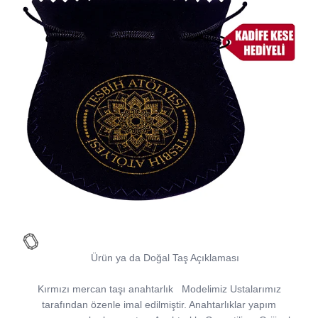
Ürün ya da Doğal Taş Açıklaması
Kırmızı mercan taşı anahtarlık
Modelimiz Ustalarımız
tarafından özenle imal edilmiştir. Anahtarlıklar yapım