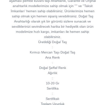
aşaması pembe kuvars taşı Anahtarlık, Garantili ve Orijinal
anahtarlık modellerimize sahip olmak için '''' ve ''Taksit
İmkanları' hemen sahip olabilirsiniz. Ürünlerimize hemen
sahip olmak için hemen sipariş verebilirsiniz. Doğal Taş
Anahtarlığı olarak şık bir görüntü sizlere sunacak ve
sevdiklerinizi sevindirecek harika bir hediyelik olan ürün
modelimize hızlı kargo, imkanları ile hemen sahip
olabilirsiniz.
Üretildiği Doğal Taş
:
Kırmızı Mercan Taşı Doğal Taş
Ana Renk
:
Doğal Şeffaf Renk
Ağırlık
:
10-20 Gr
Sertifika
:
Sertifikalı
Toplam Uzunluk