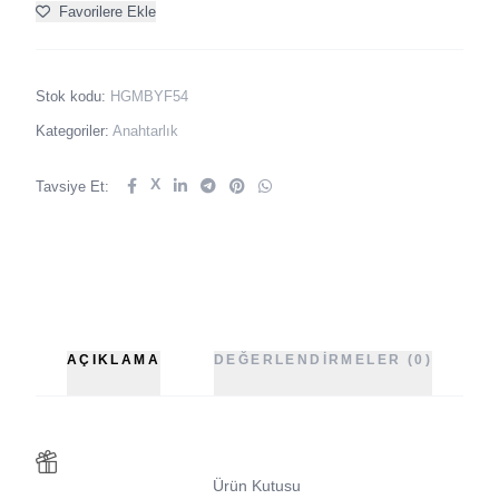
Favorilere Ekle
Stok kodu:
HGMBYF54
Kategoriler:
Anahtarlık
X
Tavsiye Et:
AÇIKLAMA
DEĞERLENDIRMELER (0)
Ürün Kutusu