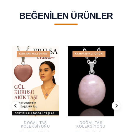
BEĞENILEN ÜRÜNLER
KAMPANYALI ÜRÜN
KAMPANYALI ÜRÜN
DOĞAL TAŞ
DOĞAL TAŞ
KOLEKSIYONU
KOLEKSIYONU