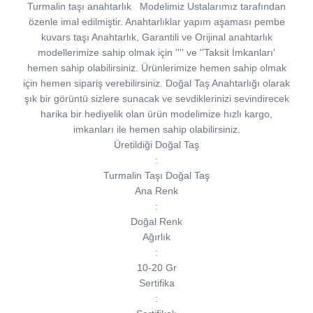
Turmalin taşı anahtarlık
Modelimiz Ustalarımız tarafından
özenle imal edilmiştir. Anahtarlıklar yapım aşaması pembe
kuvars taşı Anahtarlık, Garantili ve Orijinal anahtarlık
modellerimize sahip olmak için '''' ve ''Taksit İmkanları'
hemen sahip olabilirsiniz. Ürünlerimize hemen sahip olmak
için hemen sipariş verebilirsiniz. Doğal Taş Anahtarlığı olarak
şık bir görüntü sizlere sunacak ve sevdiklerinizi sevindirecek
harika bir hediyelik olan ürün modelimize hızlı kargo,
imkanları ile hemen sahip olabilirsiniz.
Üretildiği Doğal Taş
:
Turmalin Taşı Doğal Taş
Ana Renk
:
Doğal Renk
Ağırlık
:
10-20 Gr
Sertifika
: