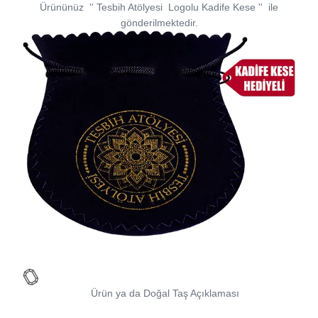
Ürününüz
''
Tesbih Atölyesi
Logolu Kadife Kese
''
ile
gönderilmektedir.
Ürün ya da Doğal Taş Açıklaması