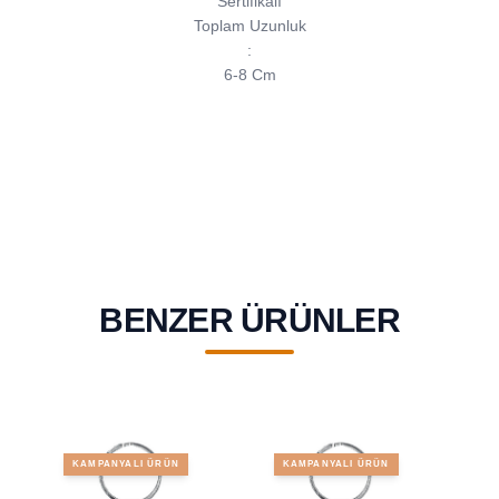
Sertifikalı
Toplam Uzunluk
:
6-8 Cm
BENZER ÜRÜNLER
KAMPANYALI ÜRÜN
KAMPANYALI ÜRÜN