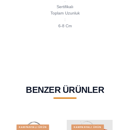
:
Sertifikalı
Toplam Uzunluk
:
6-8 Cm
BENZER ÜRÜNLER
KAMPANYALI ÜRÜN
KAMPANYALI ÜRÜN