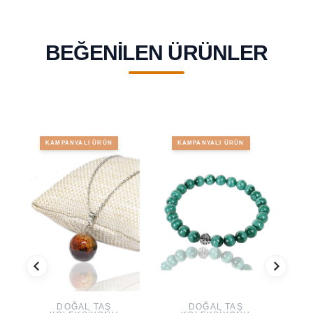
BEĞENILEN ÜRÜNLER
KAMPANYALI ÜRÜN
KAMPANYALI ÜRÜN
DOĞAL TAŞ
DOĞAL TAŞ