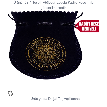
Ürününüz
''
Tesbih Atölyesi
Logolu Kadife Kese
''
ile
gönderilmektedir.
Ürün ya da Doğal Taş Açıklaması