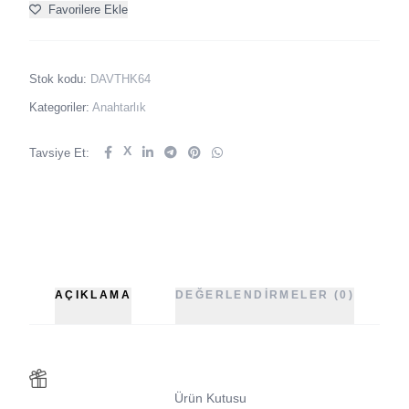
Favorilere Ekle
Stok kodu:
DAVTHK64
Kategoriler:
Anahtarlık
X
Tavsiye Et:
AÇIKLAMA
DEĞERLENDIRMELER (0)
Ürün Kutusu