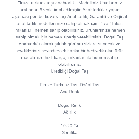
Firuze turkuaz taşı anahtarlık
Modelimiz Ustalarımız
tarafından özenle imal edilmiştir. Anahtarlıklar yapım
aşaması pembe kuvars taşı Anahtarlık, Garantili ve Orijinal
anahtarlık modellerimize sahip olmak için '''' ve ''Taksit
İmkanları' hemen sahip olabilirsiniz. Ürünlerimize hemen
sahip olmak için hemen sipariş verebilirsiniz. Doğal Taş
Anahtarlığı olarak şık bir görüntü sizlere sunacak ve
sevdiklerinizi sevindirecek harika bir hediyelik olan ürün
modelimize hızlı kargo, imkanları ile hemen sahip
olabilirsiniz.
Üretildiği Doğal Taş
:
Firuze Turkuaz Taşı Doğal Taş
Ana Renk
:
Doğal Renk
Ağırlık
:
10-20 Gr
Sertifika