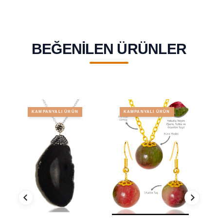
BEĞENILEN ÜRÜNLER
KAMPANYALI ÜRÜN
KAMPANYALI ÜRÜN