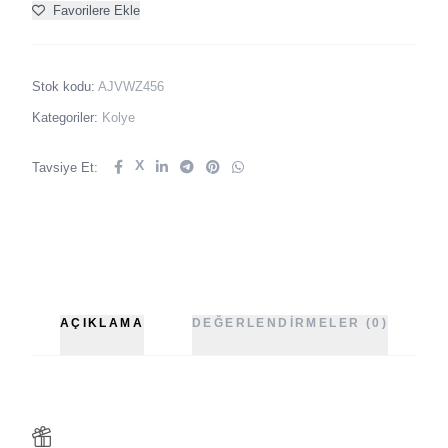
Favorilere Ekle
Stok kodu:
AJVWZ456
Kategoriler:
Kolye
X
Tavsiye Et:
AÇIKLAMA
DEĞERLENDIRMELER (0)