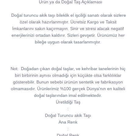
Ürün ya da Doğal Taş Açıklaması
Doğal turuncu akik taşı bileklik el işciliği sanatı olarak sizlere
özel olarak hazırlanmıştır. Ücretsiz Kargo ve Taksit
İmkanlarını sakın kaçırmayın. Sinir ve stresi alacak negatif
enerjilerinizi ortadan kaldırır. Sizleri gevşetir. Ürünümüz her
bileğe uygun olarak tasarlanmıştır.
Not:
Doğadan çıkan doğal taşlar, ve kehribar tanelerinin hiç
biri birbirinin aynısı olmadığı için küçükte olsa farklılıklar
gösterebilir. Bunun sebebi ürünün sentetik ve fabrikasyon
olmamasıdır. Ürünlerimiz %100 gerçek Dünya'nın en kaliteli
doğal taşlarından imal edilmektedir.
Üretildiği Taş
:
Doğal Turuncu akik Taşı
Ana Renk
:
Doğal Renk