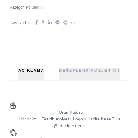
Kategoriler:
Bileklik
X
Tavsiye Et:
AÇIKLAMA
DEĞERLENDIRMELER (0)
Ürün Kutusu
Ürününüz
''
Tesbih Atölyesi
Logolu Kadife Kese
''
ile
gönderilmektedir.