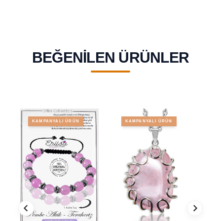
BEĞENILEN ÜRÜNLER
KAMPANYALI ÜRÜN
KAMPANYALI ÜRÜN