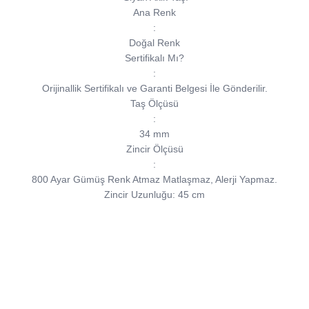
Ana Renk
:
Doğal Renk
Sertifikalı Mı?
:
Orijinallik Sertifikalı ve Garanti Belgesi İle Gönderilir.
Taş Ölçüsü
:
34 mm
Zincir Ölçüsü
:
800 Ayar Gümüş Renk Atmaz Matlaşmaz, Alerji Yapmaz.
Zincir Uzunluğu: 45 cm