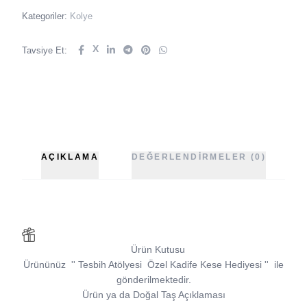
Kategoriler:
Kolye
X
Tavsiye Et:
AÇIKLAMA
DEĞERLENDIRMELER (0)
Ürün Kutusu
Ürününüz
''
Tesbih Atölyesi
Özel Kadife Kese Hediyesi
''
ile
gönderilmektedir.
Ürün ya da Doğal Taş Açıklaması