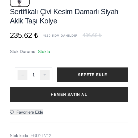
Sertifikalı Çivi Kesim Damarlı Siyah
Akik Taşı Kolye
235.62 ₺
436.68 ₺
%20 KDV DAHİLDİR
Stok Durumu:
Stokta
SEPETE EKLE
HEMEN SATIN AL
Favorilere Ekle
Stok kodu:
FGDYTV12