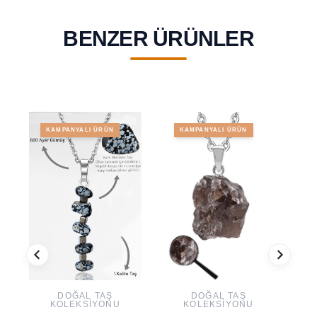
BENZER ÜRÜNLER
KAMPANYALI ÜRÜN
KAMPANYALI ÜRÜN
DOĞAL TAŞ
DOĞAL TAŞ
KOLEKSIYONU
KOLEKSIYONU