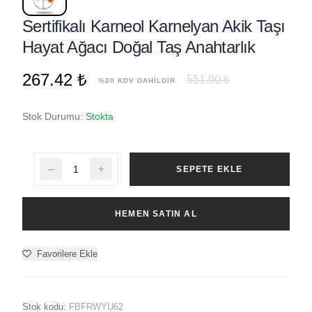
Sertifikalı Karneol Karnelyan Akik Taşı
Hayat Ağacı Doğal Taş Anahtarlık
267.42 ₺
551.90 ₺
%20 KDV DAHİLDİR
Stok Durumu:
Stokta
SEPETE EKLE
HEMEN SATIN AL
Favorilere Ekle
Stok kodu:
FBFRWYU62