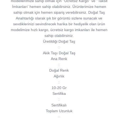
modellerimize sahip olmak için ''Ücretsiz Kargo'' ve ''Taksit
İmkanları' hemen sahip olabilirsiniz. Ürünlerimize hemen
sahip olmak için hemen sipariş verebilirsiniz. Doğal Taş
Anahtarlığı olarak şık bir görüntü sizlere sunacak ve
sevdiklerinizi sevindirecek harika bir hediyelik olan ürün
modelimize hızlı kargo, ücretsiz kargo imkanları ile hemen
sahip olabilirsiniz.
Üretildiği Doğal Taş
:
Akik Taşı Doğal Taş
Ana Renk
:
Doğal Renk
Ağırlık
:
10-20 Gr
Sertifika
:
Sertifikalı
Toplam Uzunluk
: