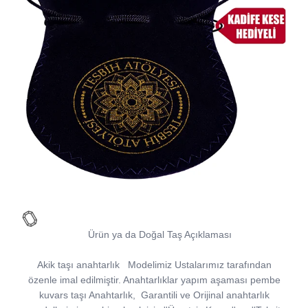
Ürün ya da Doğal Taş Açıklaması
Akik taşı anahtarlık
Modelimiz Ustalarımız tarafından
özenle imal edilmiştir. Anahtarlıklar yapım aşaması pembe
kuvars taşı Anahtarlık, Garantili ve Orijinal anahtarlık