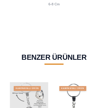
6-8 Cm
BENZER ÜRÜNLER
KAMPANYALI ÜRÜN
KAMPANYALI ÜRÜN