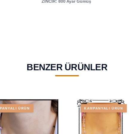
ZİNCİR: 800 Ayar Gümüş
BENZER ÜRÜNLER
PANYALI ÜRÜN
KAMPANYALI ÜRÜN