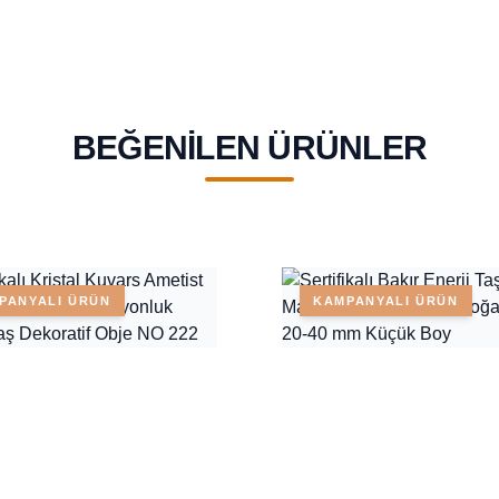
BEĞENILEN ÜRÜNLER
PANYALI ÜRÜN
KAMPANYALI ÜRÜN