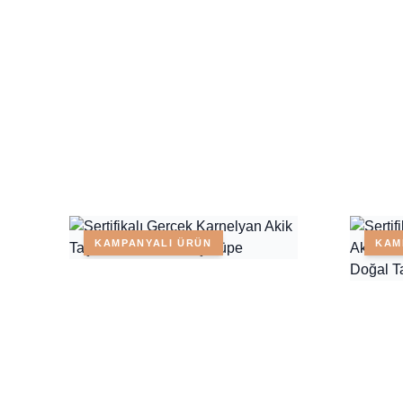
KAMPANYALI ÜRÜN
KAM