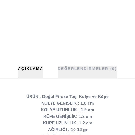
AÇIKLAMA
DEĞERLENDIRMELER (0)
ÜRÜN : Doğal Firuze Taşı Kolye ve Küpe
KOLYE GENİŞLİK : 1.8 cm
KOLYE UZUNLUK : 1.9 cm
KÜPE GENİŞLİK: 1.2 cm
KÜPE UZUNLUK: 1.2 cm
AĞIRLIĞI : 10-12 gr