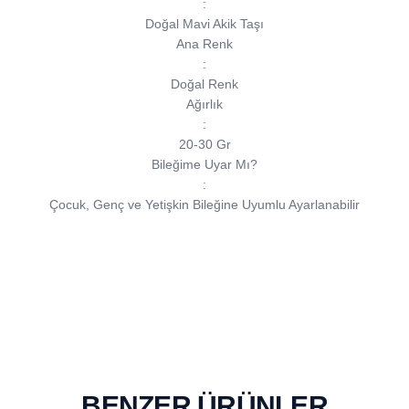
:
Doğal Mavi Akik Taşı
Ana Renk
:
Doğal Renk
Ağırlık
:
20-30 Gr
Bileğime Uyar Mı?
:
Çocuk, Genç ve Yetişkin Bileğine Uyumlu Ayarlanabilir
BENZER ÜRÜNLER