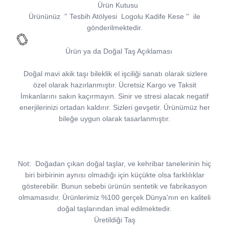
Ürün Kutusu
Ürününüz
''
Tesbih Atölyesi
Logolu Kadife Kese
''
ile
gönderilmektedir.
Ürün ya da Doğal Taş Açıklaması
Doğal mavi akik taşı bileklik el işciliği sanatı olarak sizlere
özel olarak hazırlanmıştır. Ücretsiz Kargo ve Taksit
İmkanlarını sakın kaçırmayın. Sinir ve stresi alacak negatif
enerjilerinizi ortadan kaldırır. Sizleri gevşetir. Ürünümüz her
bileğe uygun olarak tasarlanmıştır.
Not:
Doğadan çıkan doğal taşlar, ve kehribar tanelerinin hiç
biri birbirinin aynısı olmadığı için küçükte olsa farklılıklar
gösterebilir. Bunun sebebi ürünün sentetik ve fabrikasyon
olmamasıdır. Ürünlerimiz %100 gerçek Dünya'nın en kaliteli
doğal taşlarından imal edilmektedir.
Üretildiği Taş