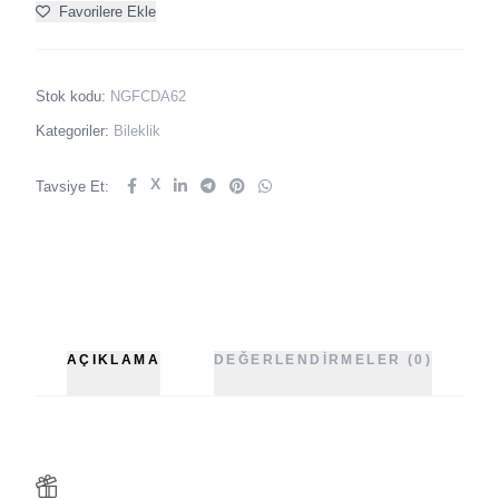
Favorilere Ekle
Stok kodu:
NGFCDA62
Kategoriler:
Bileklik
X
Tavsiye Et:
AÇIKLAMA
DEĞERLENDIRMELER (0)