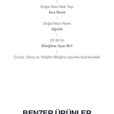
:
Doğal Mavi Akik Taşı
Ana Renk
:
Doğal Mavi Renk
Ağırlık
:
20-30 Gr
Bileğime Uyar Mı?
:
Çocuk, Genç ve Yetişkin Bileğine Uyumlu Ayarlanabilir
BENZER ÜRÜNLER