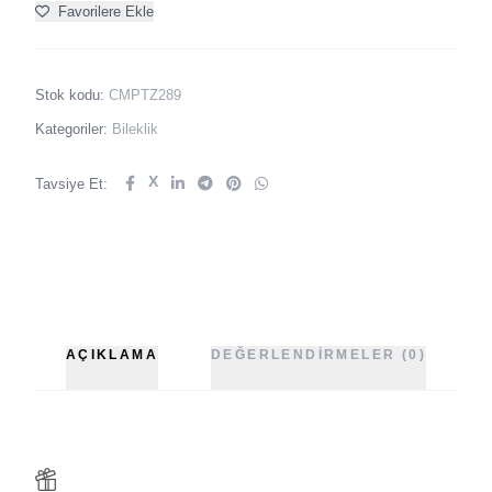
Favorilere Ekle
Stok kodu:
CMPTZ289
Kategoriler:
Bileklik
X
Tavsiye Et:
AÇIKLAMA
DEĞERLENDIRMELER (0)