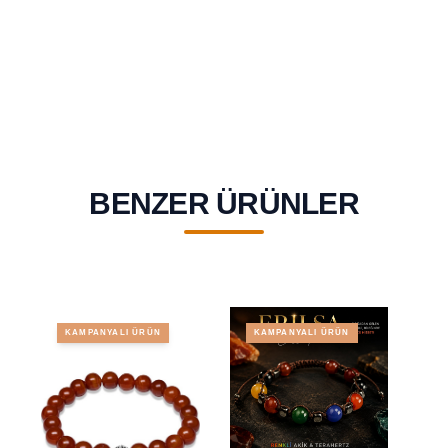
BENZER ÜRÜNLER
KAMPANYALI ÜRÜN
KAMPANYALI ÜRÜN