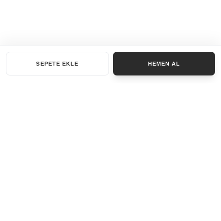
SEPETE EKLE
HEMEN AL
KATEGORILER
AKSESUAR SET