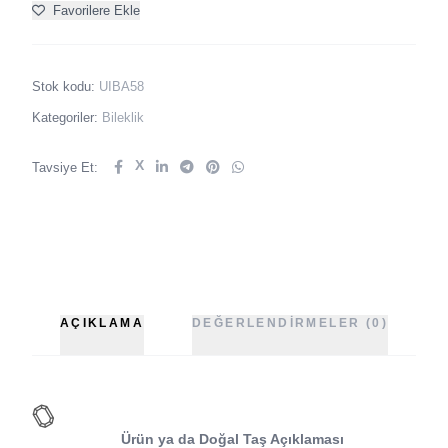
Favorilere Ekle
Stok kodu:
UIBA58
Kategoriler:
Bileklik
X
Tavsiye Et:
AÇIKLAMA
DEĞERLENDIRMELER (0)
Ürün ya da Doğal Taş Açıklaması