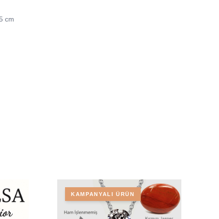
45 cm
KAMPANYALI ÜRÜN