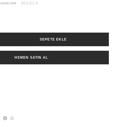
463.51 ₺
 DAHİLDİR
SEPETE EKLE
HEMEN SATIN AL