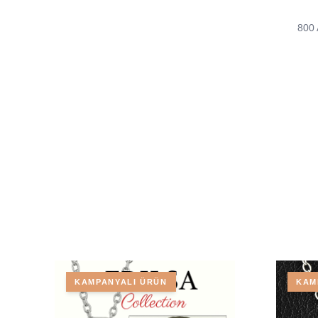
800 
KAMPANYALI ÜRÜN
KAM