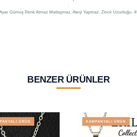
:
Ayar Gümüş Renk Atmaz Matlaşmaz, Alerji Yapmaz. Zincir Uzunluğu: 
BENZER ÜRÜNLER
PANYALI ÜRÜN
KAMPANYALI ÜRÜN