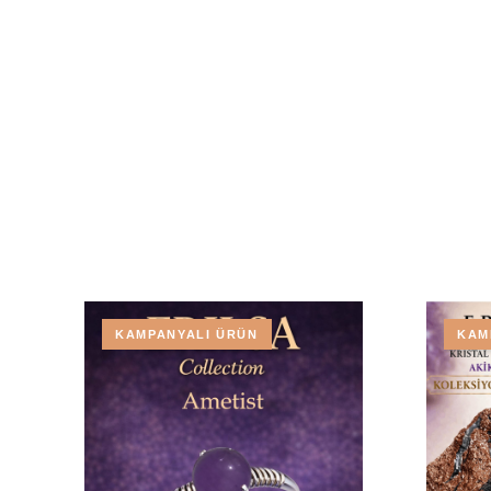
KAMPANYALI ÜRÜN
KAM