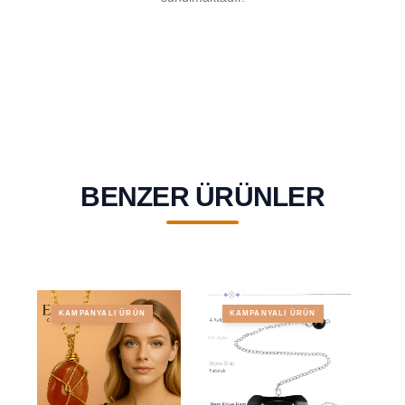
BENZER ÜRÜNLER
KAMPANYALI ÜRÜN
KAMPANYALI ÜRÜN