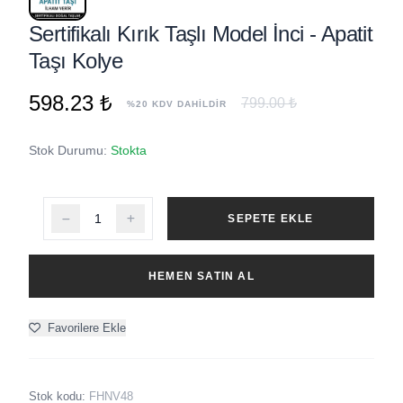
Sertifikalı Kırık Taşlı Model İnci - Apatit
Taşı Kolye
598.23 ₺
799.00 ₺
%20 KDV DAHİLDİR
Stok Durumu:
Stokta
SEPETE EKLE
HEMEN SATIN AL
Favorilere Ekle
Stok kodu:
FHNV48