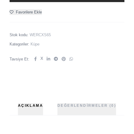
Favorilere Ekle
Stok kodu:
WERCXS65
Kategoriler:
Küpe
X
Tavsiye Et:
AÇIKLAMA
DEĞERLENDIRMELER (0)