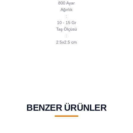
800 Ayar
Ağırlık
:
10 - 15 Gr
Taş Ölçüsü
:
2.5x2.5 cm
BENZER ÜRÜNLER