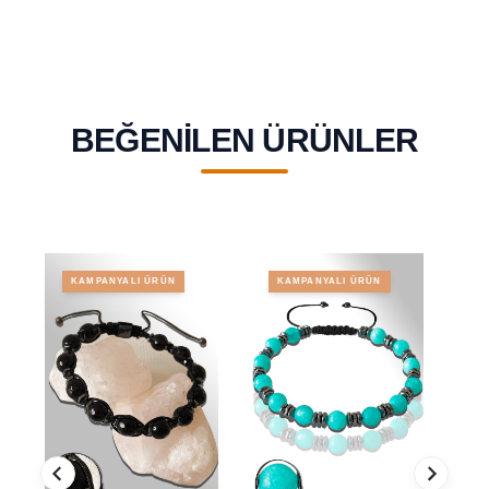
BEĞENILEN ÜRÜNLER
KAMPANYALI ÜRÜN
KAMPANYALI ÜRÜN