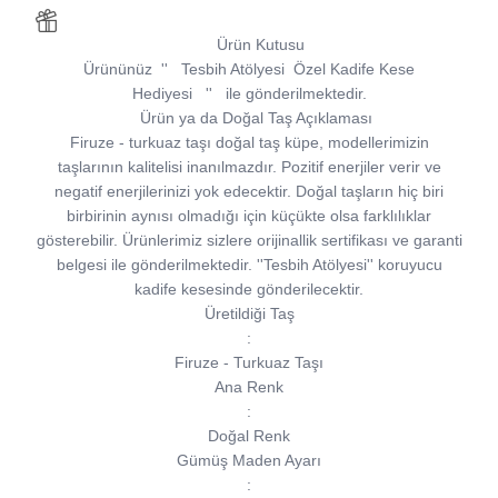
Ürün Kutusu
Ürününüz
''
Tesbih Atölyesi
Özel Kadife Kese
Hediyesi
''
ile gönderilmektedir.
Ürün ya da Doğal Taş Açıklaması
Firuze - turkuaz taşı doğal taş küpe, modellerimizin
taşlarının kalitelisi inanılmazdır. Pozitif enerjiler verir ve
negatif enerjilerinizi yok edecektir. Doğal taşların hiç biri
birbirinin aynısı olmadığı için küçükte olsa farklılıklar
gösterebilir. Ürünlerimiz sizlere orijinallik sertifikası ve garanti
belgesi ile gönderilmektedir. ''Tesbih Atölyesi'' koruyucu
kadife kesesinde gönderilecektir.
Üretildiği Taş
:
Firuze - Turkuaz Taşı
Ana Renk
:
Doğal Renk
Gümüş Maden Ayarı
: