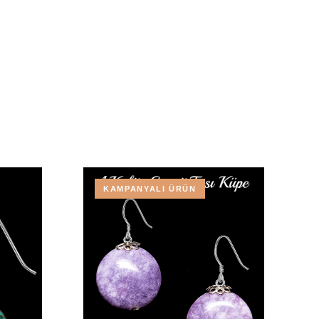
KAMPANYALI ÜRÜN