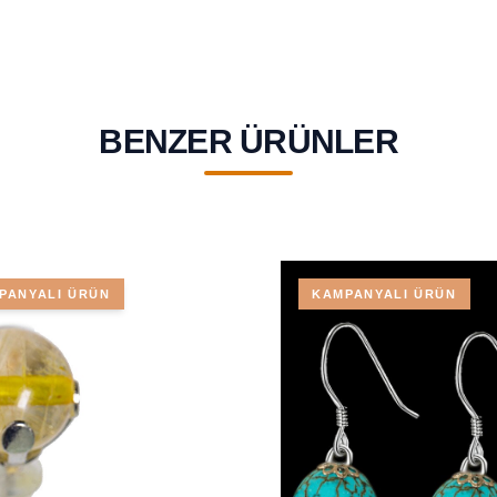
BENZER ÜRÜNLER
PANYALI ÜRÜN
KAMPANYALI ÜRÜN