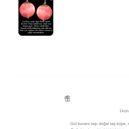
Ürün
Gül kuvars taşı doğal taş küpe, mod