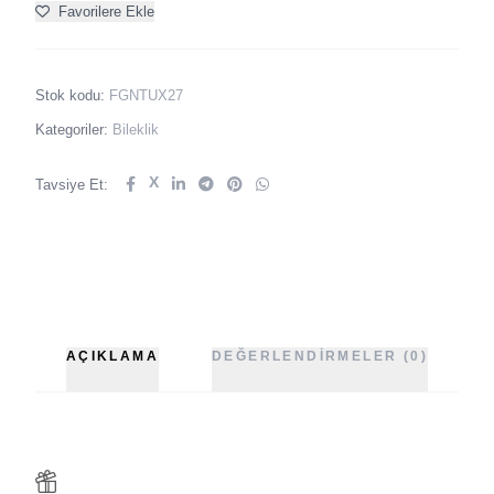
Favorilere Ekle
Stok kodu:
FGNTUX27
Kategoriler:
Bileklik
X
Tavsiye Et:
AÇIKLAMA
DEĞERLENDIRMELER (0)