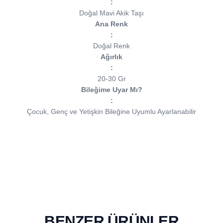
:
Doğal Mavi Akik Taşı
Ana Renk
:
Doğal Renk
Ağırlık
:
20-30 Gr
Bileğime Uyar Mı?
:
Çocuk, Genç ve Yetişkin Bileğine Uyumlu Ayarlanabilir
BENZER ÜRÜNLER