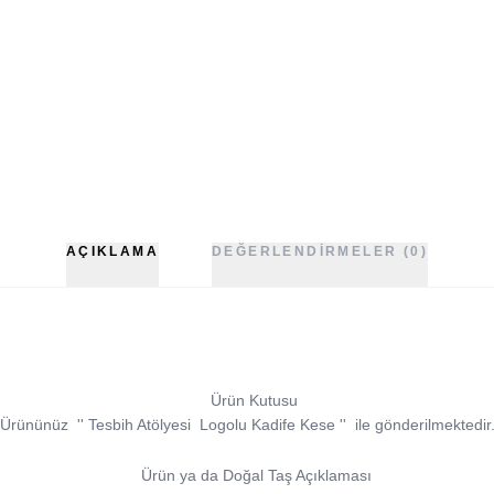
AÇIKLAMA
DEĞERLENDIRMELER (0)
Ürün Kutusu
Ürününüz
''
Tesbih Atölyesi
Logolu Kadife Kese
''
ile gönderilmektedir
Ürün ya da Doğal Taş Açıklaması