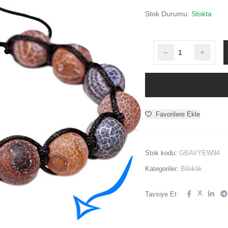
Stok Durumu:
Stokta
Favorilere Ekle
Stok kodu:
GBAVYEW94
Kategoriler:
Bileklik
X
Tavsiye Et: