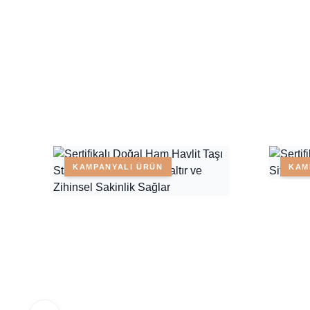
KAMPANYALI ÜRÜN
KAM