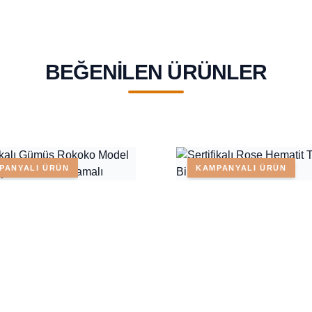
BEĞENILEN ÜRÜNLER
PANYALI ÜRÜN
KAMPANYALI ÜRÜN