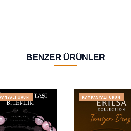
BENZER ÜRÜNLER
PANYALI ÜRÜN
KAMPANYALI ÜRÜN