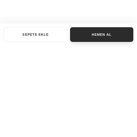
SEPETE EKLE
HEMEN AL
KATEGORILER
AKSESUAR SET