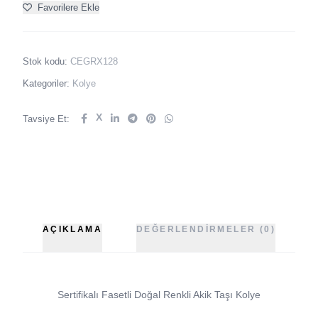
Favorilere Ekle
Stok kodu:
CEGRX128
Kategoriler:
Kolye
X
Tavsiye Et:
AÇIKLAMA
DEĞERLENDIRMELER (0)
Sertifikalı Fasetli Doğal Renkli Akik Taşı Kolye