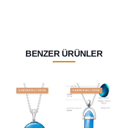
BENZER ÜRÜNLER
KAMPANYALI ÜRÜN
KAMPANYALI ÜRÜN