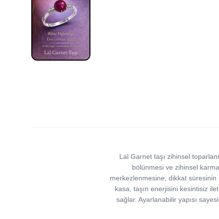
Lal Garnet taşı zihinsel toparlan
bölünmesi ve zihinsel karmaş
merkezlenmesine, dikkat süresinin 
kasa, taşın enerjisini kesintisiz i
sağlar. Ayarlanabilir yapısı saye