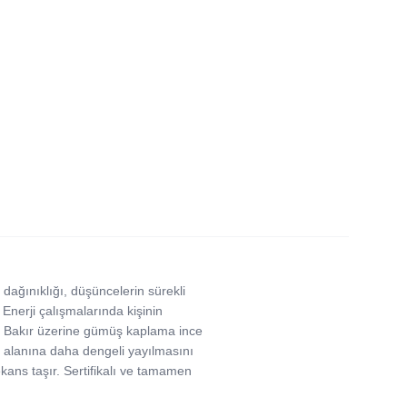
 dağınıklığı, düşüncelerin sürekli
Enerji çalışmalarında kişinin
r. Bakır üzerine gümüş kaplama ince
cut alanına daha dengeli yayılmasını
kans taşır. Sertifikalı ve tamamen