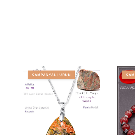
KAMPANYALI ÜRÜN
KAM