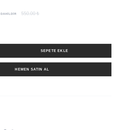
550.00 ₺
 DAHİLDİR
SEPETE EKLE
HEMEN SATIN AL