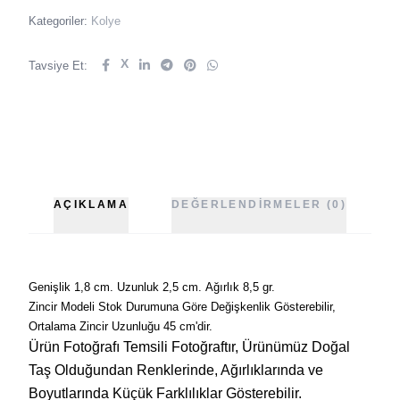
Kategoriler:
Kolye
X
Tavsiye Et:
AÇIKLAMA
DEĞERLENDIRMELER (0)
Genişlik 1,8 cm. Uzunluk 2,5
cm. Ağırlık 8,5 gr.
Zincir Modeli Stok Durumuna Göre Değişkenlik Gösterebilir,
Ortalama Zincir Uzunluğu 45 cm'dir.
Ürün Fotoğrafı Temsili Fotoğraftır, Ürünümüz Doğal
Taş Olduğundan Renklerinde, Ağırlıklarında ve
Boyutlarında Küçük Farklılıklar Gösterebilir.