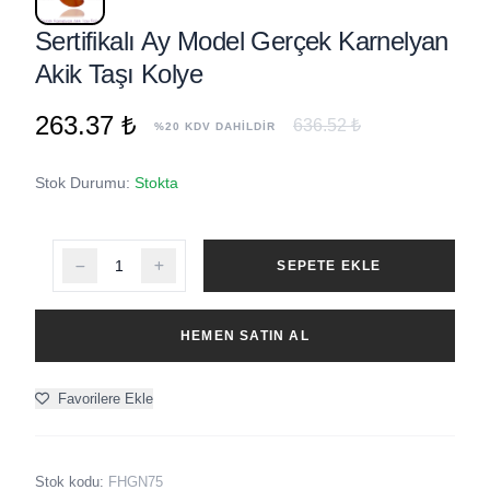
Sertifikalı Ay Model Gerçek Karnelyan
Akik Taşı Kolye
263.37 ₺
636.52 ₺
%20 KDV DAHİLDİR
Stok Durumu:
Stokta
SEPETE EKLE
HEMEN SATIN AL
Favorilere Ekle
Stok kodu:
FHGN75