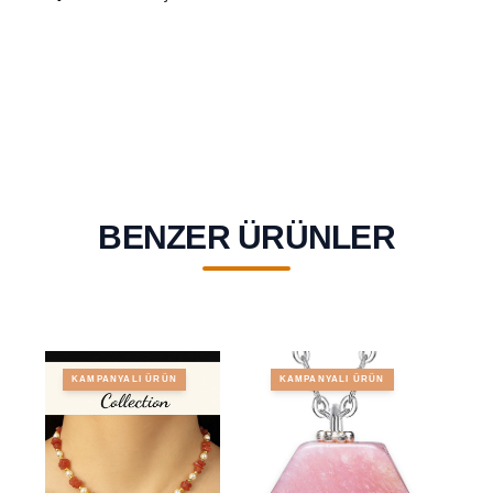
BENZER ÜRÜNLER
KAMPANYALI ÜRÜN
KAMPANYALI ÜRÜN