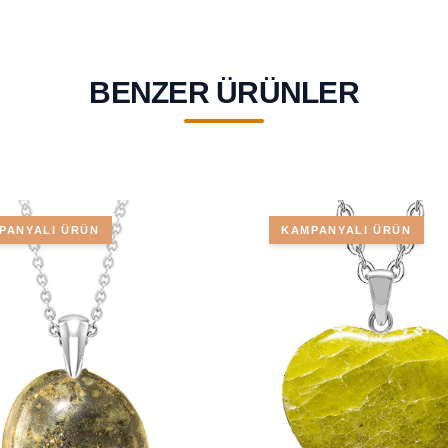
BENZER ÜRÜNLER
PANYALI ÜRÜN
KAMPANYALI ÜRÜN