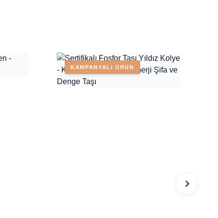
KAMPANYALI ÜRÜN