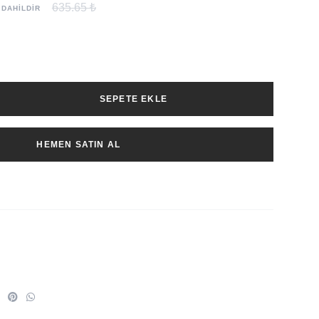
635.65 ₺
 DAHİLDİR
SEPETE EKLE
HEMEN SATIN AL