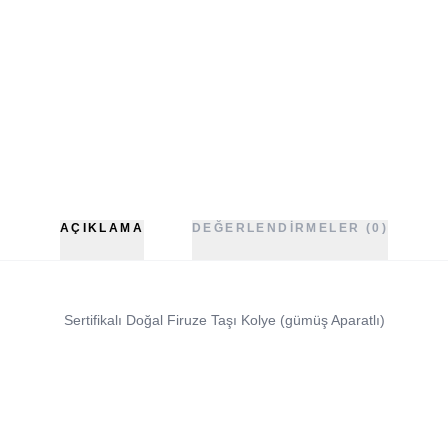
AÇIKLAMA
DEĞERLENDIRMELER (0)
Sertifikalı Doğal Firuze Taşı Kolye (gümüş Aparatlı)