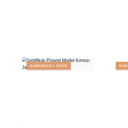
KAMPANYALI ÜRÜN
KAM