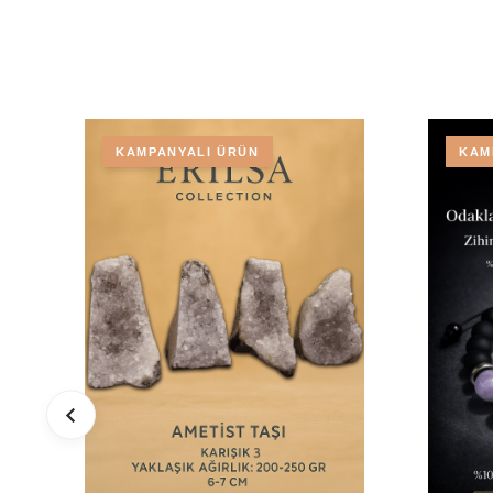
KAMPANYALI ÜRÜN
KAM