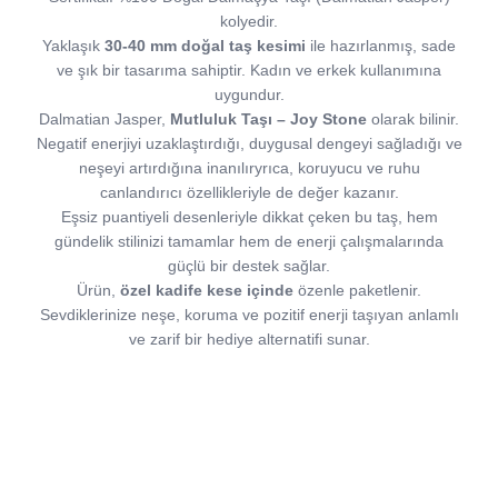
kolyedir.
Yaklaşık
30-40 mm doğal taş kesimi
ile hazırlanmış, sade
ve şık bir tasarıma sahiptir. Kadın ve erkek kullanımına
uygundur.
Dalmatian Jasper,
Mutluluk Taşı – Joy Stone
olarak bilinir.
Negatif enerjiyi uzaklaştırdığı, duygusal dengeyi sağladığı ve
neşeyi artırdığına inanılıryrıca, koruyucu ve ruhu
canlandırıcı özellikleriyle de değer kazanır.
Eşsiz puantiyeli desenleriyle dikkat çeken bu taş, hem
gündelik stilinizi tamamlar hem de enerji çalışmalarında
güçlü bir destek sağlar.
Ürün,
özel kadife kese içinde
özenle paketlenir.
Sevdiklerinize neşe, koruma ve pozitif enerji taşıyan anlamlı
ve zarif bir hediye alternatifi sunar.