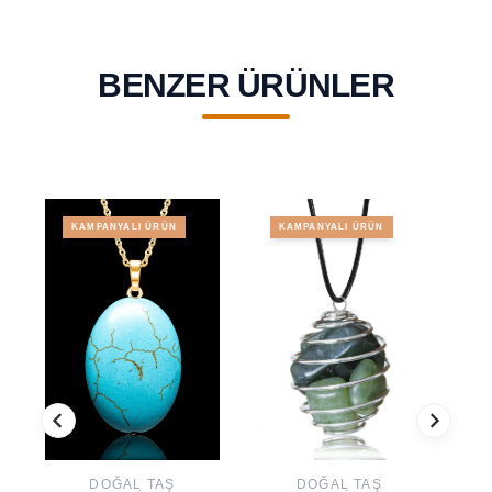
BENZER ÜRÜNLER
KAMPANYALI ÜRÜN
KAMPANYALI ÜRÜN
DOĞAL TAŞ
DOĞAL TAŞ