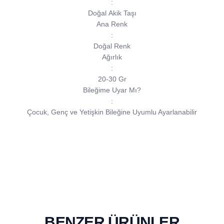
:
Doğal Akik Taşı
Ana Renk
:
Doğal Renk
Ağırlık
:
20-30 Gr
Bileğime Uyar Mı?
:
Çocuk, Genç ve Yetişkin Bileğine Uyumlu Ayarlanabilir
BENZER ÜRÜNLER