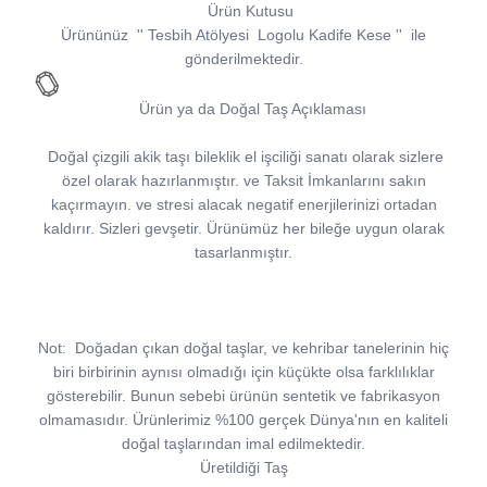
Ürün Kutusu
Ürününüz
''
Tesbih Atölyesi
Logolu Kadife Kese
''
ile
gönderilmektedir.
Ürün ya da Doğal Taş Açıklaması
Doğal çizgili akik taşı bileklik el işciliği sanatı olarak sizlere
özel olarak hazırlanmıştır. ve Taksit İmkanlarını sakın
kaçırmayın. ve stresi alacak negatif enerjilerinizi ortadan
kaldırır. Sizleri gevşetir. Ürünümüz her bileğe uygun olarak
tasarlanmıştır.
Not:
Doğadan çıkan doğal taşlar, ve kehribar tanelerinin hiç
biri birbirinin aynısı olmadığı için küçükte olsa farklılıklar
gösterebilir. Bunun sebebi ürünün sentetik ve fabrikasyon
olmamasıdır. Ürünlerimiz %100 gerçek Dünya'nın en kaliteli
doğal taşlarından imal edilmektedir.
Üretildiği Taş