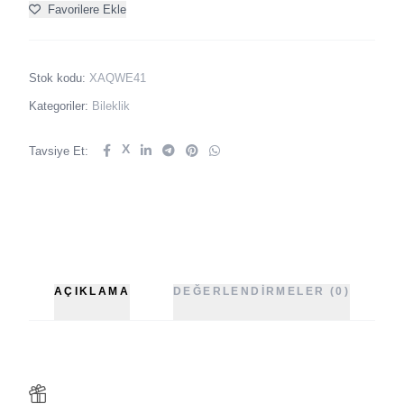
Favorilere Ekle
Stok kodu:
XAQWE41
Kategoriler:
Bileklik
X
Tavsiye Et:
AÇIKLAMA
DEĞERLENDIRMELER (0)