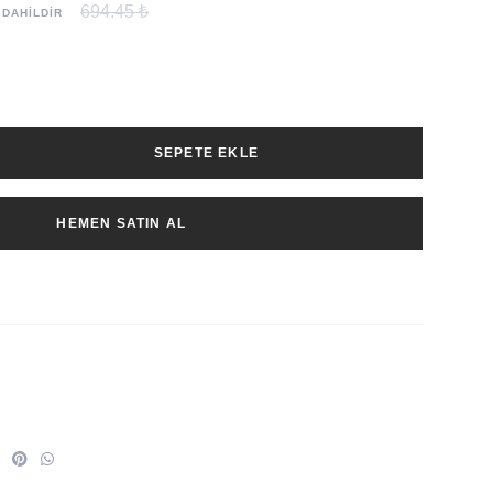
694.45 ₺
 DAHİLDİR
SEPETE EKLE
HEMEN SATIN AL