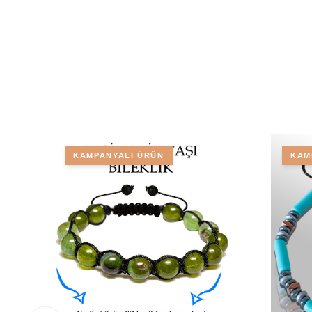
KAMPANYALI ÜRÜN
KAM