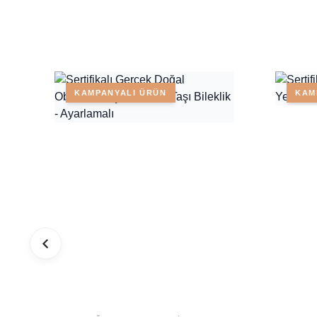
KAMPANYALI ÜRÜN
KAM