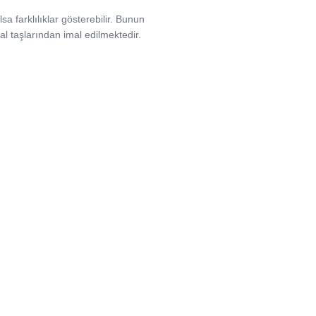
sa farklılıklar gösterebilir. Bunun
l taşlarından imal edilmektedir.