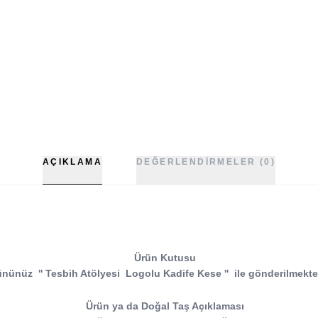
AÇIKLAMA
DEĞERLENDIRMELER (0)
Ürün Kutusu
ününüz
''
Tesbih Atölyesi Logolu Kadife Kese
''
ile gönderilmekte
Ürün ya da Doğal Taş Açıklaması