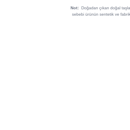
Not:
Doğadan çıkan doğal taşlar, v
sebebi ürünün sentetik ve fabri