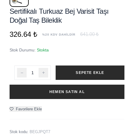
Sertifikalı Turkuaz Bej Varisit Taşı
Doğal Taş Bileklik
326.64 ₺
641.00 ₺
%20 KDV DAHİLDİR
Stok Durumu:
Stokta
SEPETE EKLE
HEMEN SATIN AL
Favorilere Ekle
Stok kodu:
BEGJPQT7