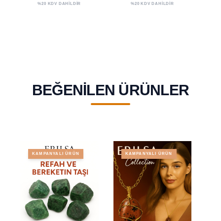
%20 KDV DAHİLDİR
%20 KDV DAHİLDİR
BEĞENILEN ÜRÜNLER
KAMPANYALI ÜRÜN
KAMPANYALI ÜRÜN