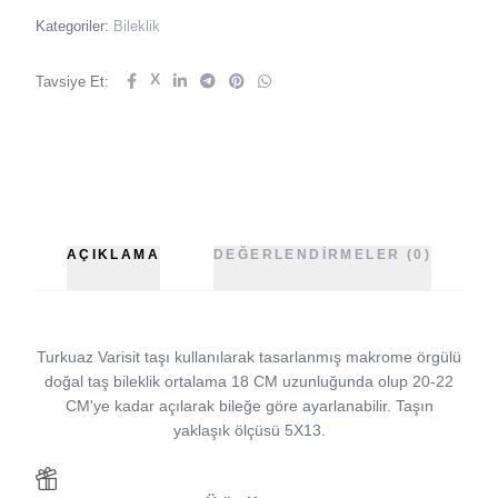
Kategoriler:
Bileklik
X
Tavsiye Et:
AÇIKLAMA
DEĞERLENDIRMELER (0)
Turkuaz Varisit taşı kullanılarak tasarlanmış makrome örgülü
doğal taş bileklik ortalama 18 CM uzunluğunda olup 20-22
CM'ye kadar açılarak bileğe göre ayarlanabilir. Taşın
yaklaşık ölçüsü 5X13.