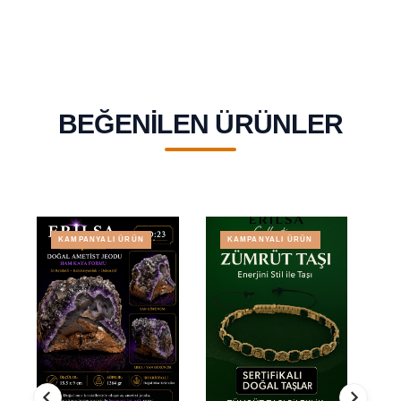
BEĞENILEN ÜRÜNLER
KAMPANYALI ÜRÜN
KAMPANYALI ÜRÜN