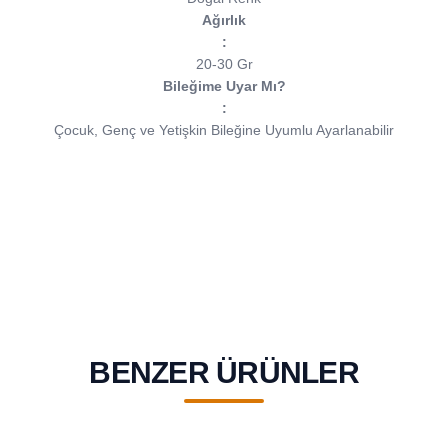
Ağırlık
:
20-30 Gr
Bileğime Uyar Mı?
:
Çocuk, Genç ve Yetişkin Bileğine Uyumlu Ayarlanabilir
BENZER ÜRÜNLER