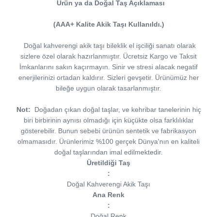
Ürün ya da Doğal Taş Açıklaması
(AAA+ Kalite Akik Taşı Kullanıldı.)
Doğal kahverengi akik taşı bileklik el işciliği sanatı olarak
sizlere özel olarak hazırlanmıştır. Ücretsiz Kargo ve Taksit
İmkanlarını sakın kaçırmayın. Sinir ve stresi alacak negatif
enerjilerinizi ortadan kaldırır. Sizleri gevşetir. Ürünümüz her
bileğe uygun olarak tasarlanmıştır.
Not:
Doğadan çıkan doğal taşlar, ve kehribar tanelerinin hiç
biri birbirinin aynısı olmadığı için küçükte olsa farklılıklar
gösterebilir. Bunun sebebi ürünün sentetik ve fabrikasyon
olmamasıdır. Ürünlerimiz %100 gerçek Dünya'nın en kaliteli
doğal taşlarından imal edilmektedir.
Üretildiği Taş
:
Doğal Kahverengi Akik Taşı
Ana Renk
:
Doğal Renk