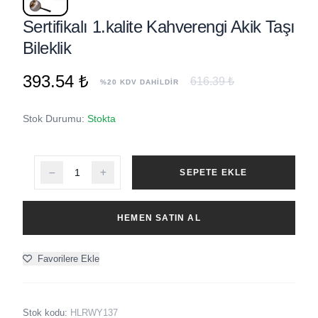
Sertifikalı 1.kalite Kahverengi Akik Taşı
Bileklik
393.54 ₺
616.39 ₺
%20 KDV DAHİLDİR
Stok Durumu:
Stokta
SEPETE EKLE
HEMEN SATIN AL
Favorilere Ekle
Stok kodu:
HLRWY137