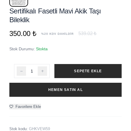
Sertifikalı Fasetli Mavi Akik Taşı
Bileklik
350.00 ₺
539.02 ₺
%20 KDV DAHİLDİR
Stok Durumu:
Stokta
SEPETE EKLE
HEMEN SATIN AL
Favorilere Ekle
Stok kodu:
GHKVEW59