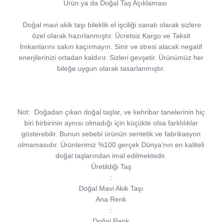
Ürün ya da Doğal Taş Açıklaması
Doğal mavi akik taşı bileklik el işciliği sanatı olarak sizlere
özel olarak hazırlanmıştır. Ücretsiz Kargo ve Taksit
İmkanlarını sakın kaçırmayın. Sinir ve stresi alacak negatif
enerjilerinizi ortadan kaldırır. Sizleri gevşetir. Ürünümüz her
bileğe uygun olarak tasarlanmıştır.
Not:
Doğadan çıkan doğal taşlar, ve kehribar tanelerinin hiç
biri birbirinin aynısı olmadığı için küçükte olsa farklılıklar
gösterebilir. Bunun sebebi ürünün sentetik ve fabrikasyon
olmamasıdır. Ürünlerimiz %100 gerçek Dünya'nın en kaliteli
doğal taşlarından imal edilmektedir.
Üretildiği Taş
:
Doğal Mavi Akik Taşı
Ana Renk
:
Doğal Renk