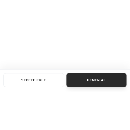
SEPETE EKLE
HEMEN AL