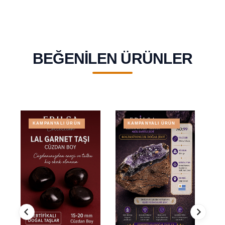
BEĞENILEN ÜRÜNLER
KAMPANYALI ÜRÜN
KAMPANYALI ÜRÜN