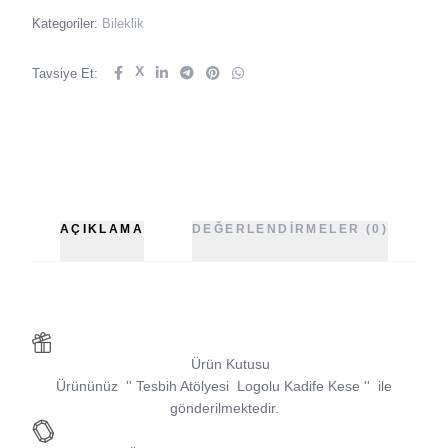
Kategoriler:
Bileklik
X
Tavsiye Et:
AÇIKLAMA
DEĞERLENDIRMELER (0)
Ürün Kutusu
Ürününüz
''
Tesbih Atölyesi
Logolu Kadife Kese
''
ile
gönderilmektedir.