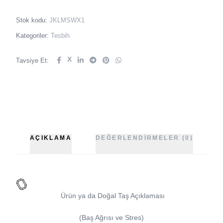
Stok kodu:
JKLMSWX1
Kategoriler:
Tesbih
X
Tavsiye Et:
AÇIKLAMA
DEĞERLENDIRMELER (0)
Ürün ya da Doğal Taş Açıklaması
(Baş Ağrısı ve Stres)