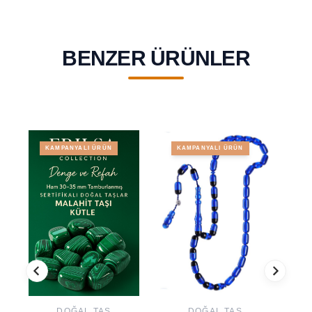
BENZER ÜRÜNLER
KAMPANYALI ÜRÜN
KAMPANYALI ÜRÜN
DOĞAL TAŞ
DOĞAL TAŞ