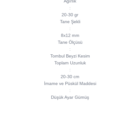
Ağırlık
:
20-30 gr
Tane Şekli
:
8x12 mm
Tane Ölçüsü
:
Tombul Beyzi Kesim
Toplam Uzunluk
:
20-30 cm
İmame ve Püskül Maddesi
:
Düşük Ayar Gümüş