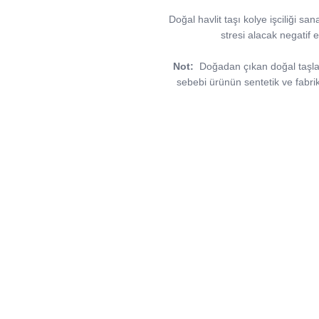
Doğal havlit taşı kolye işciliği sa
stresi alacak negatif e
Not:
Doğadan çıkan doğal taşlar, 
sebebi ürünün sentetik ve fabri