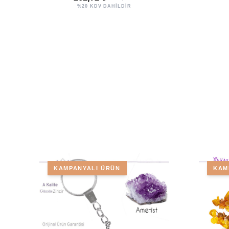
%20 KDV DAHİLDİR
KAMPANYALI ÜRÜN
KAM