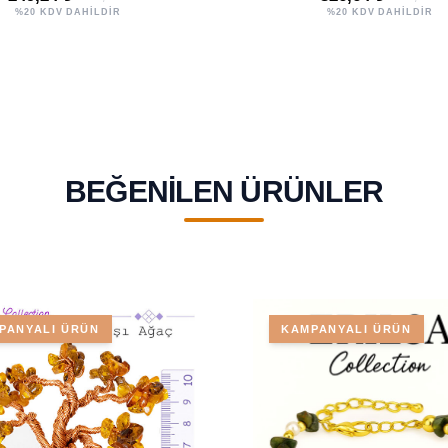
%20 KDV DAHİLDİR
%20 KDV DAHİLDİR
BEĞENILEN ÜRÜNLER
PANYALI ÜRÜN
KAMPANYALI ÜRÜN