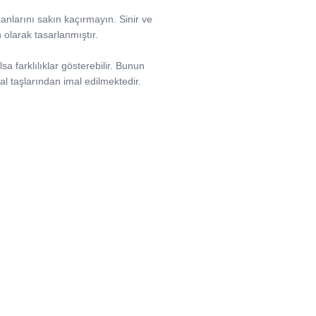
kanlarını sakın kaçırmayın. Sinir ve
n olarak tasarlanmıştır.
sa farklılıklar gösterebilir. Bunun
l taşlarından imal edilmektedir.