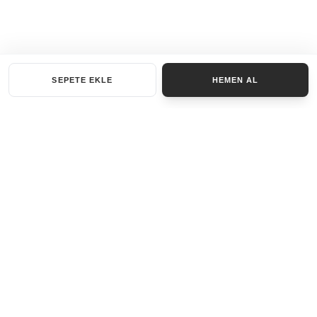
SEPETE EKLE
HEMEN AL
KATEGORILER
AKSESUAR SET