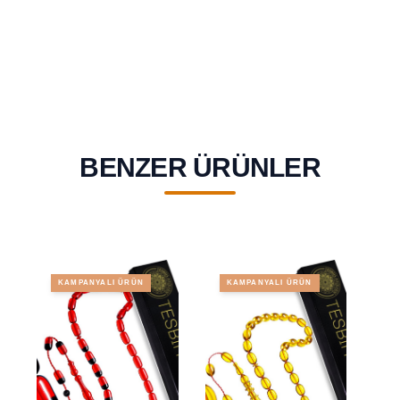
BENZER ÜRÜNLER
KAMPANYALI ÜRÜN
KAMPANYALI ÜRÜN