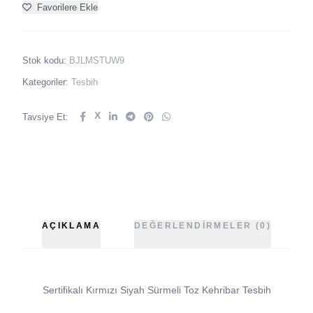
Favorilere Ekle
Stok kodu:
BJLMSTUW9
Kategoriler:
Tesbih
X
Tavsiye Et:
AÇIKLAMA
DEĞERLENDIRMELER (0)
Sertifikalı Kırmızı Siyah Sürmeli Toz Kehribar Tesbih