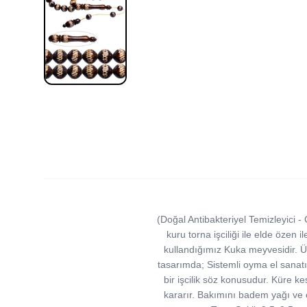
(Doğal Antibakteriyel Temizleyici - 
kuru torna işciliği ile elde özen 
kullandığımız Kuka meyvesidir. Üzer
tasarımda; Sistemli oyma el sanatı 
bir işcilik söz konusudur. Küre ke
kararır. Bakımını badem yağı ve ce