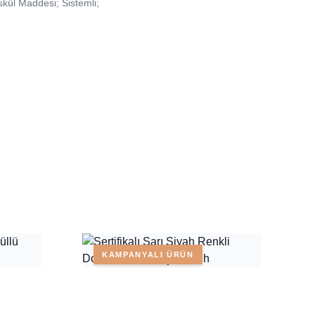
kül Maddesi; Sistemli;
KAMPANYALI ÜRÜN