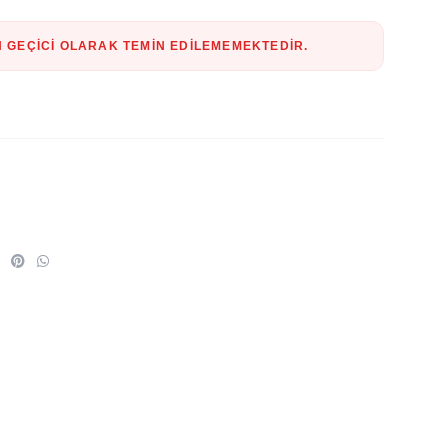
 GEÇICI OLARAK TEMIN EDILEMEMEKTEDIR.