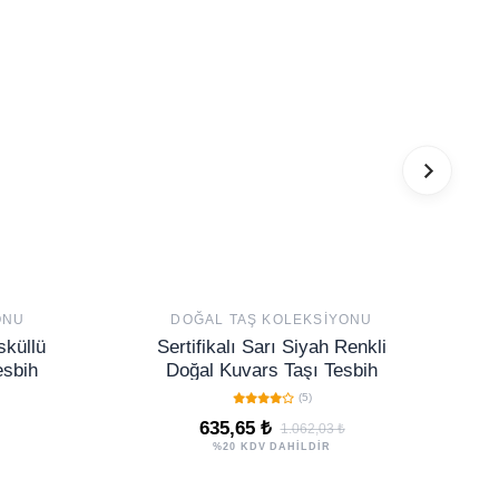
ONU
DOĞAL TAŞ KOLEKSIYONU
sküllü
Sertifikalı Sarı Siyah Renkli
esbih
Doğal Kuvars Taşı Tesbih
(5)
635,65 ₺
1.062,03 ₺
%20 KDV DAHİLDİR