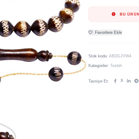
BU ÜRÜN
Favorilere Ekle
Stok kodu:
ABDGJVW4
Kategoriler:
Tesbih
X
Tavsiye Et: