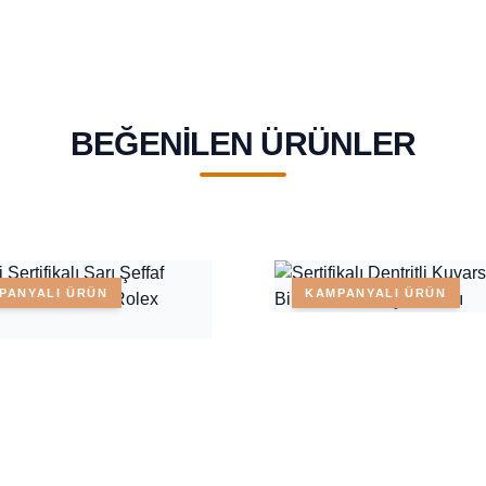
BEĞENILEN ÜRÜNLER
PANYALI ÜRÜN
KAMPANYALI ÜRÜN