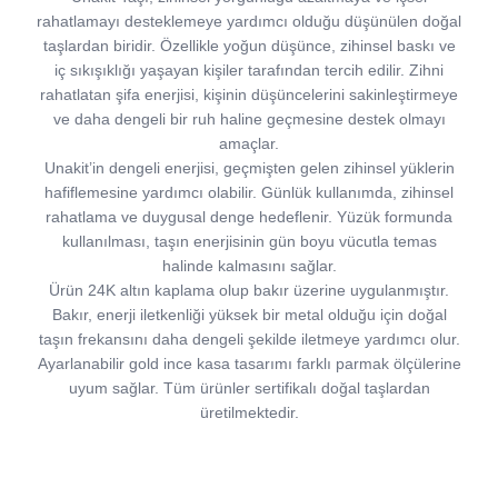
rahatlamayı desteklemeye yardımcı olduğu düşünülen doğal
taşlardan biridir. Özellikle yoğun düşünce, zihinsel baskı ve
iç sıkışıklığı yaşayan kişiler tarafından tercih edilir. Zihni
rahatlatan şifa enerjisi, kişinin düşüncelerini sakinleştirmeye
ve daha dengeli bir ruh haline geçmesine destek olmayı
amaçlar.
Unakit’in dengeli enerjisi, geçmişten gelen zihinsel yüklerin
hafiflemesine yardımcı olabilir. Günlük kullanımda, zihinsel
rahatlama ve duygusal denge hedeflenir. Yüzük formunda
kullanılması, taşın enerjisinin gün boyu vücutla temas
halinde kalmasını sağlar.
Ürün 24K altın kaplama olup bakır üzerine uygulanmıştır.
Bakır, enerji iletkenliği yüksek bir metal olduğu için doğal
taşın frekansını daha dengeli şekilde iletmeye yardımcı olur.
Ayarlanabilir gold ince kasa tasarımı farklı parmak ölçülerine
uyum sağlar. Tüm ürünler sertifikalı doğal taşlardan
üretilmektedir.