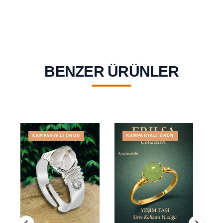
BENZER ÜRÜNLER
KAMPANYALI ÜRÜN
KAMPANYALI ÜRÜN