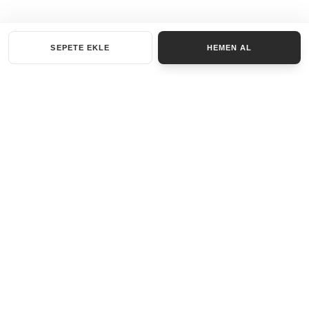
SEPETE EKLE
HEMEN AL
KATEGORILER
AKSESUAR SET
ANAHTARLIK
BILEKLIK