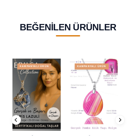
BEĞENILEN ÜRÜNLER
KAMPANYALI ÜRÜN
KAMPANYALI ÜRÜN