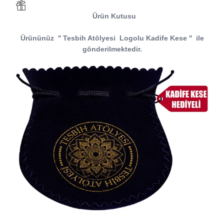
Ürün Kutusu
Ürününüz
''
Tesbih Atölyesi
Logolu Kadife Kese
''
ile
gönderilmektedir.