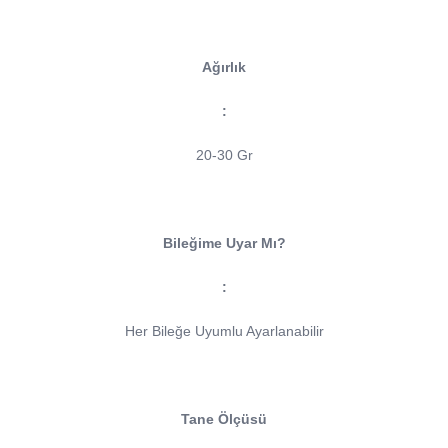
Ağırlık
:
20-30 Gr
Bileğime Uyar Mı?
:
Her Bileğe Uyumlu Ayarlanabilir
Tane Ölçüsü