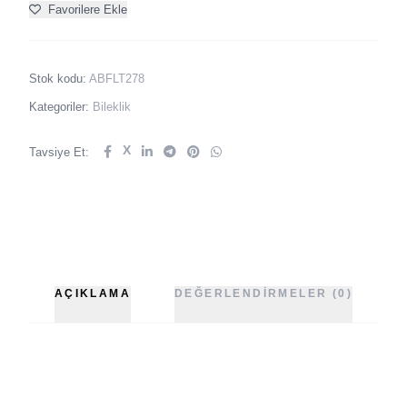
Favorilere Ekle
Stok kodu:
ABFLT278
Kategoriler:
Bileklik
X
Tavsiye Et:
AÇIKLAMA
DEĞERLENDIRMELER (0)