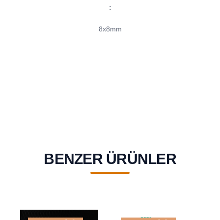
:
8x8mm
BENZER ÜRÜNLER