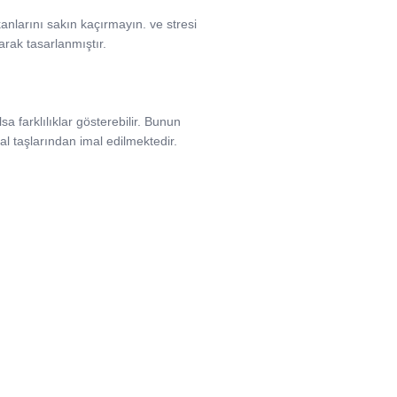
mkanlarını sakın kaçırmayın. ve stresi
arak tasarlanmıştır.
a farklılıklar gösterebilir. Bunun
l taşlarından imal edilmektedir.