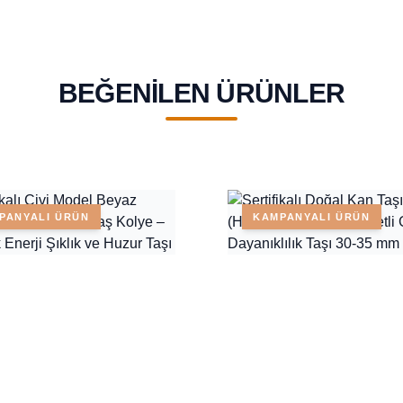
BEĞENILEN ÜRÜNLER
PANYALI ÜRÜN
KAMPANYALI ÜRÜN