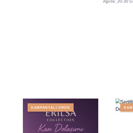
Ağırlık; 20-30 
KAMPANYALI ÜRÜN
KAM