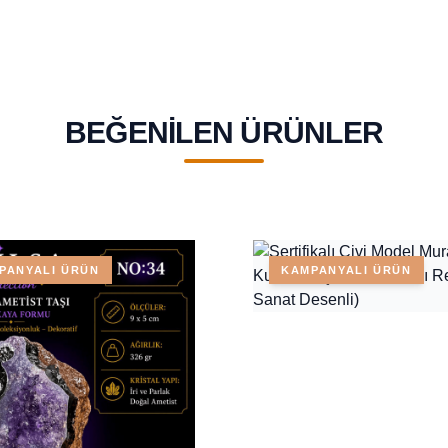
BEĞENILEN ÜRÜNLER
PANYALI ÜRÜN
KAMPANYALI ÜRÜN