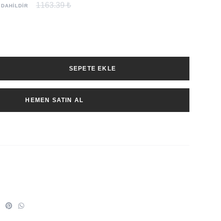
1163.39 ₺
 DAHİLDİR
SEPETE EKLE
HEMEN SATIN AL