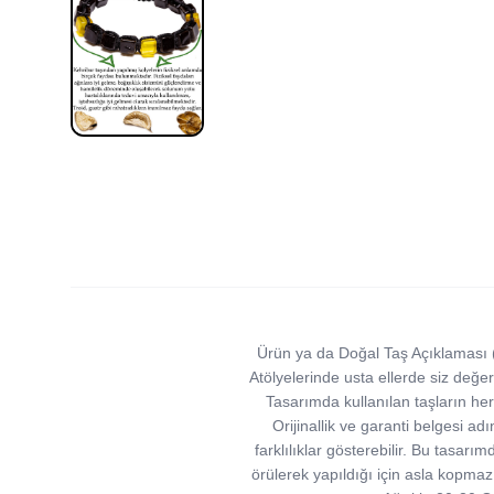
Ürün ya da Doğal Taş Açıklaması (S
Atölyelerinde usta ellerde siz değer
Tasarımda kullanılan taşların her 
Orijinallik ve garanti belgesi ad
farklılıklar gösterebilir. Bu tasar
örülerek yapıldığı için asla kopma