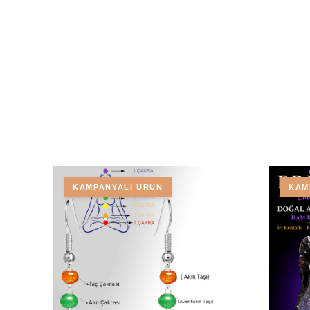
KAMPANYALI ÜRÜN
KAM