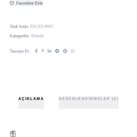
Favorilere Ekle
Stok kodu:
FACXEHR62
Kategoriler:
Bileklik
X
Tavsiye Et:
AÇIKLAMA
DEĞERLENDIRMELER (0)