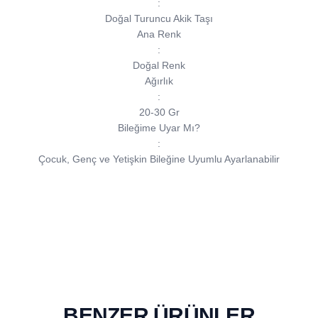
:
Doğal Turuncu Akik Taşı
Ana Renk
:
Doğal Renk
Ağırlık
:
20-30 Gr
Bileğime Uyar Mı?
:
Çocuk, Genç ve Yetişkin Bileğine Uyumlu Ayarlanabilir
BENZER ÜRÜNLER