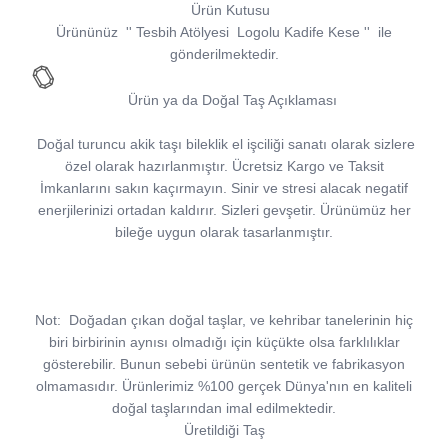
Ürün Kutusu
Ürününüz
''
Tesbih Atölyesi
Logolu Kadife Kese
''
ile
gönderilmektedir.
Ürün ya da Doğal Taş Açıklaması
Doğal turuncu akik taşı bileklik el işciliği sanatı olarak sizlere
özel olarak hazırlanmıştır. Ücretsiz Kargo ve Taksit
İmkanlarını sakın kaçırmayın. Sinir ve stresi alacak negatif
enerjilerinizi ortadan kaldırır. Sizleri gevşetir. Ürünümüz her
bileğe uygun olarak tasarlanmıştır.
Not:
Doğadan çıkan doğal taşlar, ve kehribar tanelerinin hiç
biri birbirinin aynısı olmadığı için küçükte olsa farklılıklar
gösterebilir. Bunun sebebi ürünün sentetik ve fabrikasyon
olmamasıdır. Ürünlerimiz %100 gerçek Dünya'nın en kaliteli
doğal taşlarından imal edilmektedir.
Üretildiği Taş