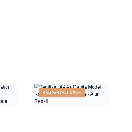
KAMPANYALI ÜRÜN