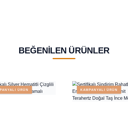
BEĞENILEN ÜRÜNLER
PANYALI ÜRÜN
KAMPANYALI ÜRÜN