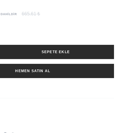
665.61 ₺
 DAHİLDİR
SEPETE EKLE
HEMEN SATIN AL