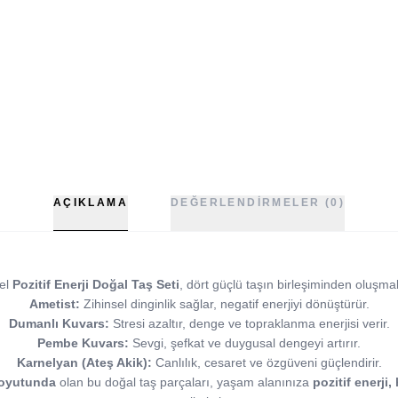
AÇIKLAMA
DEĞERLENDIRMELER (0)
el
Pozitif Enerji Doğal Taş Seti
, dört güçlü taşın birleşiminden oluşma
Ametist:
Zihinsel dinginlik sağlar, negatif enerjiyi dönüştürür.
Dumanlı Kuvars:
Stresi azaltır, denge ve topraklanma enerjisi verir.
Pembe Kuvars:
Sevgi, şefkat ve duygusal dengeyi artırır.
Karnelyan (Ateş Akik):
Canlılık, cesaret ve özgüveni güçlendirir.
boyutunda
olan bu doğal taş parçaları, yaşam alanınıza
pozitif enerji