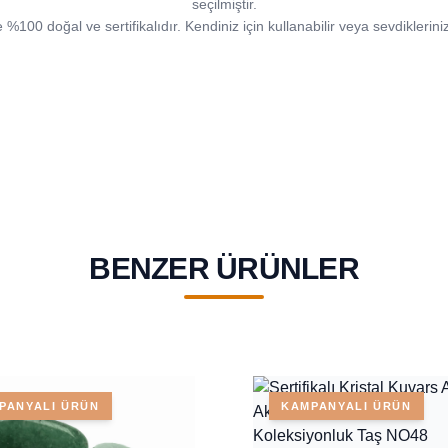
seçilmiştir.
%100 doğal ve sertifikalıdır. Kendiniz için kullanabilir veya sevdikleriniz
BENZER ÜRÜNLER
PANYALI ÜRÜN
KAMPANYALI ÜRÜN