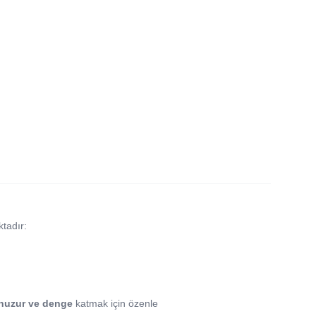
ktadır:
, huzur ve denge
katmak için özenle