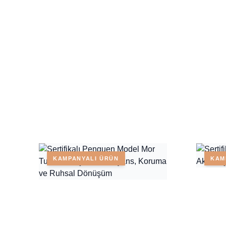
KAMPANYALI ÜRÜN
KAM