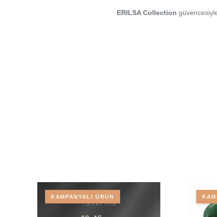
ERILSA Collection
güvencesiyle 
KAMPANYALI ÜRÜN
KAM