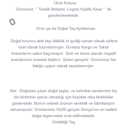
Ürün Kutusu
Ürününüz
''
Tesbih Atölyesi
Logolu Kadife Kese
''
ile
gönderilmektedir.
Ürün ya da Doğal Taş Açıklaması
Doğal turuncu akik taşı bileklik el işciliği sanatı olarak sizlere
özel olarak hazırlanmıştır. Ücretsiz Kargo ve Taksit
İmkanlarını sakın kaçırmayın. Sinir ve stresi alacak negatif
enerjilerinizi ortadan kaldırır. Sizleri gevşetir. Ürünümüz her
bileğe uygun olarak tasarlanmıştır.
Not:
Doğadan çıkan doğal taşlar, ve kehribar tanelerinin hiç
biri birbirinin aynısı olmadığı için küçükte olsa farklılıklar
gösterebilir. Bunun sebebi ürünün sentetik ve fabrikasyon
olmamasıdır. Ürünlerimiz %100 gerçek Dünya'nın en kaliteli
doğal taşlarından imal edilmektedir.
Üretildiği Taş