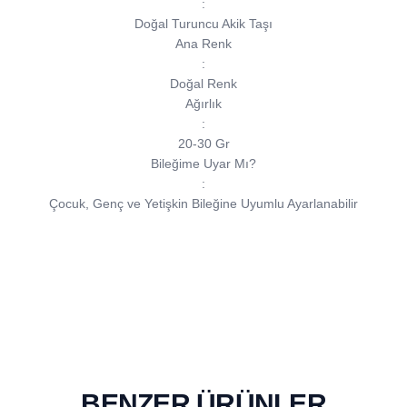
:
Doğal Turuncu Akik Taşı
Ana Renk
:
Doğal Renk
Ağırlık
:
20-30 Gr
Bileğime Uyar Mı?
:
Çocuk, Genç ve Yetişkin Bileğine Uyumlu Ayarlanabilir
BENZER ÜRÜNLER