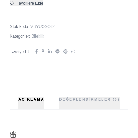
Favorilere Ekle
Stok kodu:
VBYUOSC62
Kategoriler:
Bileklik
X
Tavsiye Et:
AÇIKLAMA
DEĞERLENDIRMELER (0)