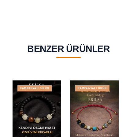
BENZER ÜRÜNLER
KAMPANYALI ÜRÜN
KAMPANYALI ÜRÜN