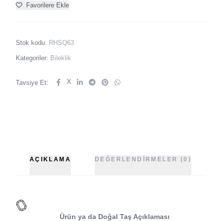
Favorilere Ekle
Stok kodu:
RHSQ63
Kategoriler:
Bileklik
X
Tavsiye Et:
AÇIKLAMA
DEĞERLENDIRMELER (0)
Ürün ya da Doğal Taş Açıklaması