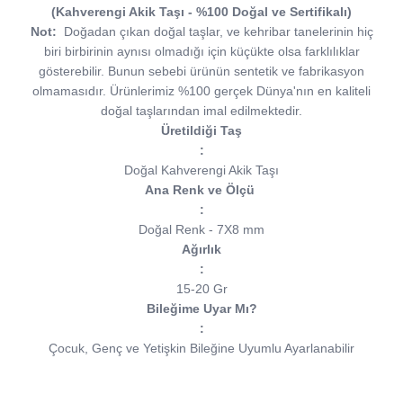
(Kahverengi Akik Taşı - %100 Doğal ve Sertifikalı)
Not:
Doğadan çıkan doğal taşlar, ve kehribar tanelerinin hiç
biri birbirinin aynısı olmadığı için küçükte olsa farklılıklar
gösterebilir. Bunun sebebi ürünün sentetik ve fabrikasyon
olmamasıdır. Ürünlerimiz %100 gerçek Dünya'nın en kaliteli
doğal taşlarından imal edilmektedir.
Üretildiği Taş
:
Doğal Kahverengi Akik Taşı
Ana Renk ve Ölçü
:
Doğal Renk - 7X8 mm
Ağırlık
:
15-20 Gr
Bileğime Uyar Mı?
:
Çocuk, Genç ve Yetişkin Bileğine Uyumlu Ayarlanabilir