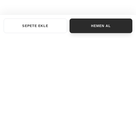
SEPETE EKLE
HEMEN AL
KATEGORILER
AKSESUAR SET
ANAHTARLIK