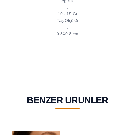
Ağırlık
:
10 - 15 Gr
Taş Ölçüsü
:
0.8X0.8 cm
BENZER ÜRÜNLER