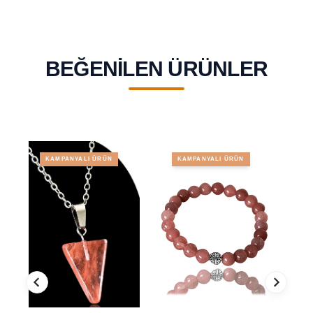
BEĞENILEN ÜRÜNLER
KAMPANYALI ÜRÜN
KAMPANYALI ÜRÜN