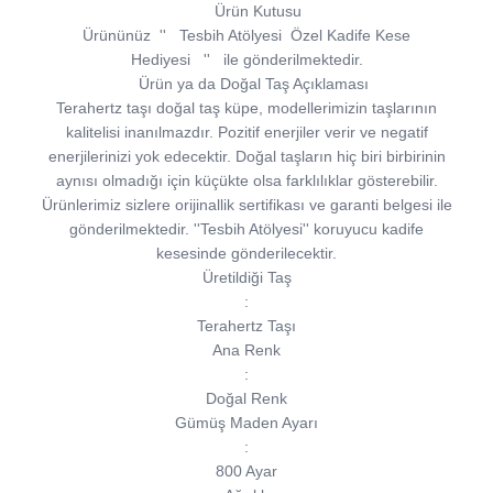
Ürün Kutusu
Ürününüz
''
Tesbih Atölyesi
Özel Kadife Kese
Hediyesi
''
ile gönderilmektedir.
Ürün ya da Doğal Taş Açıklaması
Terahertz taşı doğal taş küpe, modellerimizin taşlarının
kalitelisi inanılmazdır. Pozitif enerjiler verir ve negatif
enerjilerinizi yok edecektir. Doğal taşların hiç biri birbirinin
aynısı olmadığı için küçükte olsa farklılıklar gösterebilir.
Ürünlerimiz sizlere orijinallik sertifikası ve garanti belgesi ile
gönderilmektedir. ''Tesbih Atölyesi'' koruyucu kadife
kesesinde gönderilecektir.
Üretildiği Taş
:
Terahertz Taşı
Ana Renk
:
Doğal Renk
Gümüş Maden Ayarı
:
800 Ayar