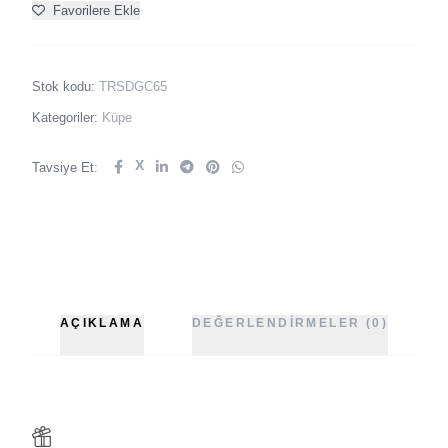
Favorilere Ekle
Stok kodu:
TRSDGC65
Kategoriler:
Küpe
X
Tavsiye Et:
AÇIKLAMA
DEĞERLENDIRMELER (0)