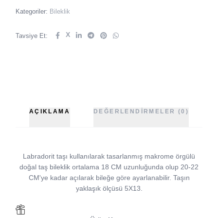
Kategoriler:
Bileklik
X
Tavsiye Et:
AÇIKLAMA
DEĞERLENDIRMELER (0)
Labradorit taşı kullanılarak tasarlanmış makrome örgülü
doğal taş bileklik ortalama 18 CM uzunluğunda olup 20-22
CM'ye kadar açılarak bileğe göre ayarlanabilir. Taşın
yaklaşık ölçüsü 5X13.