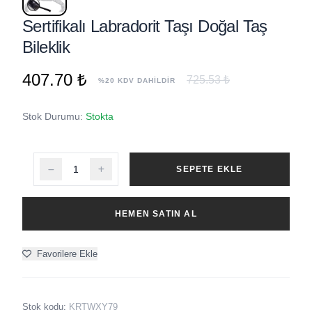
Sertifikalı Labradorit Taşı Doğal Taş
Bileklik
407.70 ₺
725.53 ₺
%20 KDV DAHİLDİR
Stok Durumu:
Stokta
SEPETE EKLE
HEMEN SATIN AL
Favorilere Ekle
Stok kodu:
KRTWXY79