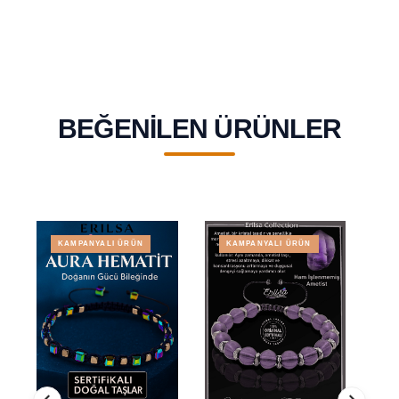
BEĞENILEN ÜRÜNLER
KAMPANYALI ÜRÜN
KAMPANYALI ÜRÜN