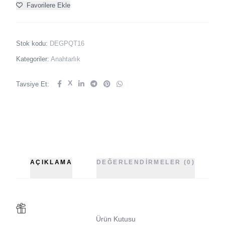
Favorilere Ekle
Stok kodu:
DEGPQT16
Kategoriler:
Anahtarlık
X
Tavsiye Et:
AÇIKLAMA
DEĞERLENDIRMELER (0)
Ürün Kutusu