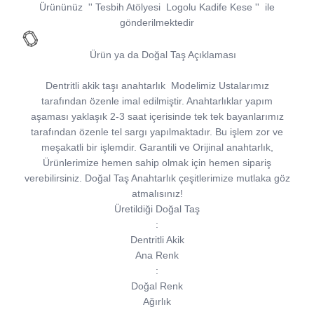
Ürününüz
''
Tesbih Atölyesi
Logolu Kadife Kese
''
ile
gönderilmektedir
Ürün ya da Doğal Taş Açıklaması
Dentritli akik taşı anahtarlık
Modelimiz Ustalarımız
tarafından özenle imal edilmiştir. Anahtarlıklar yapım
aşaması yaklaşık 2-3 saat içerisinde tek tek bayanlarımız
tarafından özenle tel sargı yapılmaktadır. Bu işlem zor ve
meşakatli bir işlemdir. Garantili ve Orijinal anahtarlık,
Ürünlerimize hemen sahip olmak için hemen sipariş
verebilirsiniz. Doğal Taş Anahtarlık çeşitlerimize mutlaka göz
atmalısınız!
Üretildiği Doğal Taş
:
Dentritli Akik
Ana Renk
:
Doğal Renk
Ağırlık