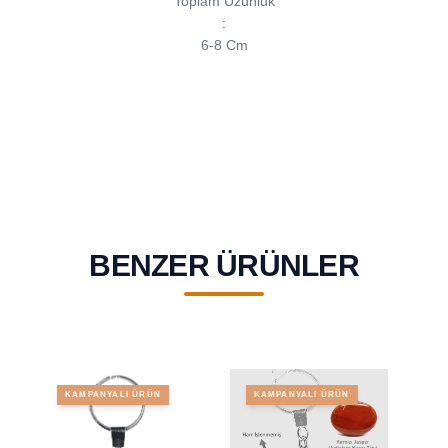
Toplam Uzunluk
:
6-8 Cm
BENZER ÜRÜNLER
KAMPANYALI ÜRÜN
KAMPANYALI ÜRÜN