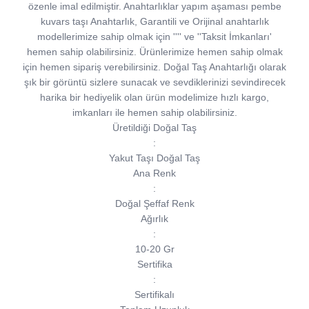
özenle imal edilmiştir. Anahtarlıklar yapım aşaması pembe
kuvars taşı Anahtarlık, Garantili ve Orijinal anahtarlık
modellerimize sahip olmak için '''' ve ''Taksit İmkanları'
hemen sahip olabilirsiniz. Ürünlerimize hemen sahip olmak
için hemen sipariş verebilirsiniz. Doğal Taş Anahtarlığı olarak
şık bir görüntü sizlere sunacak ve sevdiklerinizi sevindirecek
harika bir hediyelik olan ürün modelimize hızlı kargo,
imkanları ile hemen sahip olabilirsiniz.
Üretildiği Doğal Taş
:
Yakut Taşı Doğal Taş
Ana Renk
:
Doğal Şeffaf Renk
Ağırlık
:
10-20 Gr
Sertifika
:
Sertifikalı