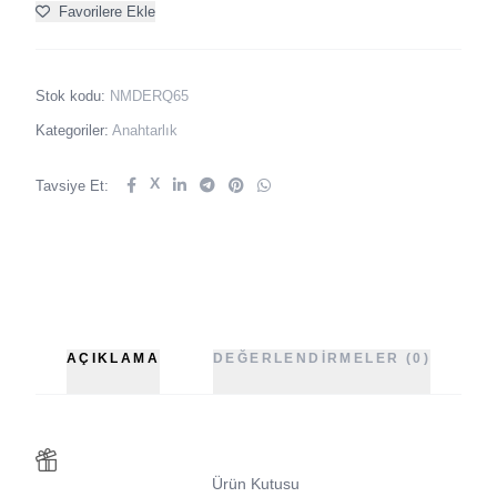
Favorilere Ekle
Stok kodu:
NMDERQ65
Kategoriler:
Anahtarlık
X
Tavsiye Et:
AÇIKLAMA
DEĞERLENDIRMELER (0)
Ürün Kutusu