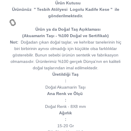
Ürün Kutusu
Ürününüz
''
Tesbih Atölyesi Logolu Kadife Kese
''
ile
gönderilmektedir.
Ürün ya da Doğal Taş Açıklaması
(Akuamarin Taşı - %100 Doğal ve Sertifikalı)
Not:
Doğadan çıkan doğal taşlar, ve kehribar tanelerinin hiç
biri birbirinin aynısı olmadığı için küçükte olsa farklılıklar
gösterebilir. Bunun sebebi ürünün sentetik ve fabrikasyon
olmamasıdır. Ürünlerimiz %100 gerçek Dünya'nın en kaliteli
doğal taşlarından imal edilmektedir.
Üretildiği Taş
:
Doğal Akuamarin Taşı
Ana Renk ve Ölçü
:
Doğal Renk - 8X8 mm
Ağırlık
:
15-20 Gr