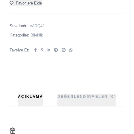
Favorilere Ekle
Stok kodu:
VARQ42
Kategoriler:
Bileklik
X
Tavsiye Et:
AÇIKLAMA
DEĞERLENDIRMELER (0)