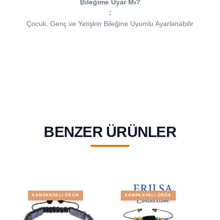
Bileğime Uyar Mı?
:
Çocuk, Genç ve Yetişkin Bileğine Uyumlu Ayarlanabilir
BENZER ÜRÜNLER
KAMPANYALI ÜRÜN
KAMPANYALI ÜRÜN