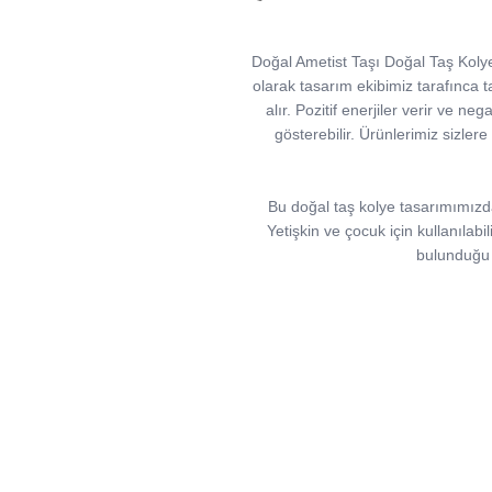
Doğal Ametist Taşı Doğal Taş Kolye, 
olarak tasarım ekibimiz tarafınca tas
alır. Pozitif enerjiler verir ve neg
gösterebilir. Ürünlerimiz sizlere
Bu doğal taş kolye tasarımımızda;
Yetişkin ve çocuk için kullanılabi
bulunduğu i