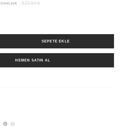
529.64 ₺
 DAHİLDİR
SEPETE EKLE
HEMEN SATIN AL