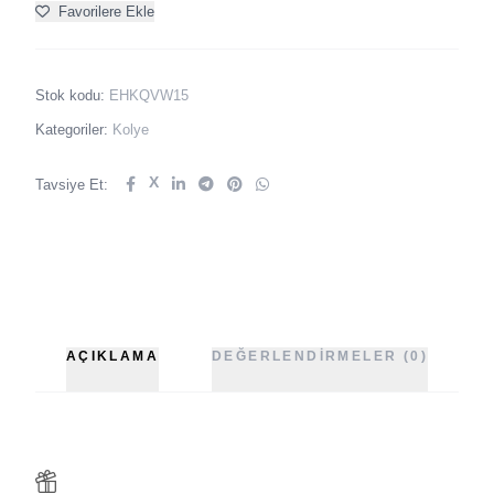
Favorilere Ekle
Stok kodu:
EHKQVW15
Kategoriler:
Kolye
X
Tavsiye Et:
AÇIKLAMA
DEĞERLENDIRMELER (0)