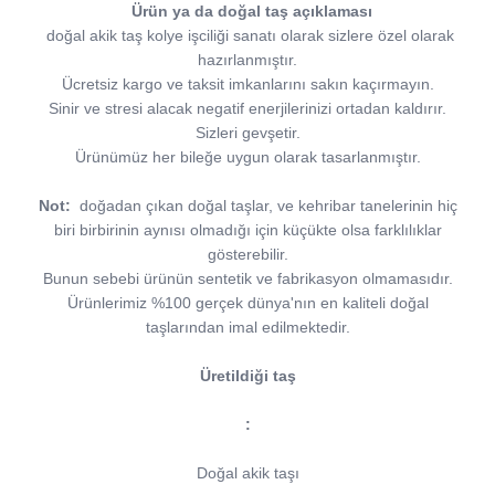
Ürün ya da doğal taş açıklaması
doğal akik taş kolye işciliği sanatı olarak sizlere özel olarak
hazırlanmıştır.
Ücretsiz kargo ve taksit imkanlarını sakın kaçırmayın.
Sinir ve stresi alacak negatif enerjilerinizi ortadan kaldırır.
Sizleri gevşetir.
Ürünümüz her bileğe uygun olarak tasarlanmıştır.
Not:
doğadan çıkan doğal taşlar, ve kehribar tanelerinin hiç
biri birbirinin aynısı olmadığı için küçükte olsa farklılıklar
gösterebilir.
Bunun sebebi ürünün sentetik ve fabrikasyon olmamasıdır.
Ürünlerimiz %100 gerçek dünya'nın en kaliteli doğal
taşlarından imal edilmektedir.
Üretildiği taş
:
Doğal akik taşı