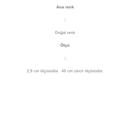
Ana renk
:
Doğal renk
Ölçü
:
2,8 cm ölçüsüdür.
45 cm zincir ölçüsüdür.