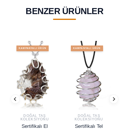
BENZER ÜRÜNLER
KAMPANYALI ÜRÜN
KAMPANYALI ÜRÜN
DOĞAL TAŞ
DOĞAL TAŞ
KOLEKSIYONU
KOLEKSIYONU
Sertifikalı El
Sertifikalı Tel