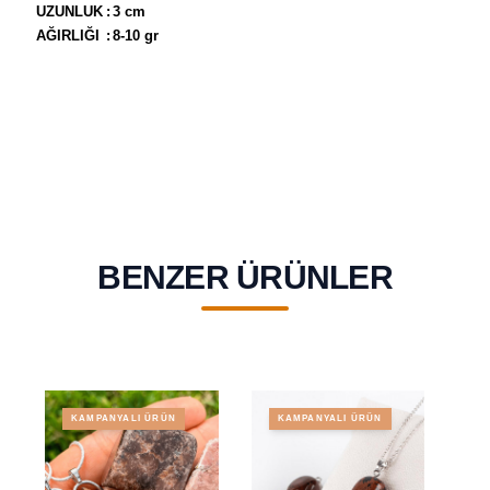
UZUNLUK
:
3 cm
AĞIRLIĞI
:
8-10 gr
BENZER ÜRÜNLER
KAMPANYALI ÜRÜN
KAMPANYALI ÜRÜN